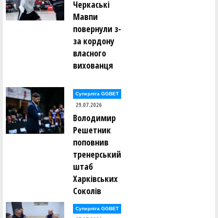
Черкаські
Мавпи
повернули з-
за кордону
власного
вихованця
Суперліга GGBET
29.07.2026
Володимир
Решетник
поповнив
тренерський
штаб
Харківських
Соколів
Суперліга GGBET