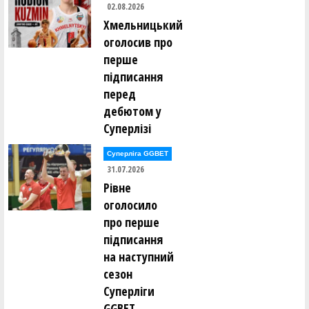
02.08.2026
Хмельницький
оголосив про
перше
підписання
перед
дебютом у
Суперлізі
Суперліга GGBET
31.07.2026
Рівне
оголосило
про перше
підписання
на наступний
сезон
Суперліги
GGBET