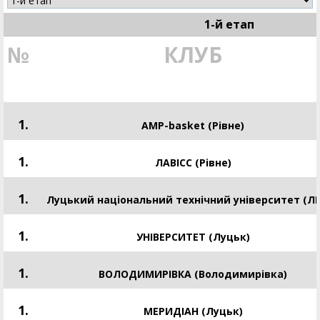
1-й етап
№
КЛУБ
1.
AMР-basket (Рівне)
1.
ЛАВІСС (Рівне)
1.
Луцький національний технічний університет (Л
1.
УНІВЕРСИТЕТ (Луцьк)
1.
ВОЛОДИМИРІВКА (Володимирівка)
1.
МЕРИДІАН (Луцьк)