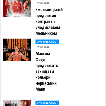
03.08.2026
Хмельницький
продовжив
контракт з
Владиславом
Мельником
Суперліга GGBET
02.08.2026
Максим
Фесун
продовжить
захищати
кольори
Черкаських
Мавп
Суперліга GGBET