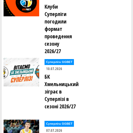
Клуби
Суперліги
погодили
формат
проведення
сезону
2026/27
Суперліга GGBET
10.07.2026
БК
Хмельницький
зіграє в
Суперлізі в
сезоні 2026/27
Суперліга GGBET
07.07.2026