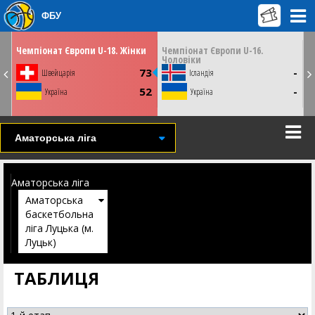
ФБУ
ЛЮ
ВІВТОРОК
СЕРЕДУ
04 серпня
05 серпня
30
13:30
13:30
и
Чемпіонат Європи U-18. Жінки
Чемпіонат Європи U-16.
Ч
Чоловіки
Ч
Тулча, Румунія
Тулча, Румунія
9
73
-
Швейцарія
Ісландія
СТАТИСТИКА
СТАТИСТИКА
НОВИНА
НОВИНА
0
52
-
Україна
Україна
ВІДЕО
ВІДЕО
Аматорська ліга
Аматорська ліга
Аматорська
баскетбольна
ліга Луцька (м.
Луцьк)
ТАБЛИЦЯ