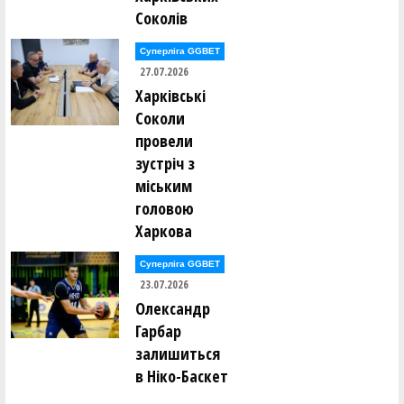
Соколів
Суперліга GGBET
27.07.2026
Харківські
Соколи
провели
зустріч з
міським
головою
Харкова
Суперліга GGBET
23.07.2026
Олександр
Гарбар
залишиться
в Ніко-Баскет