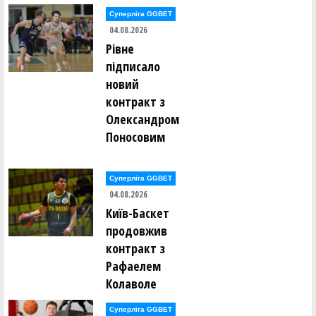
Суперліга GGBET
04.08.2026
Рівне
підписало
новий
контракт з
Олександром
Поносовим
Суперліга GGBET
04.08.2026
Київ-Баскет
продовжив
контракт з
Рафаелем
Колаволе
Суперліга GGBET