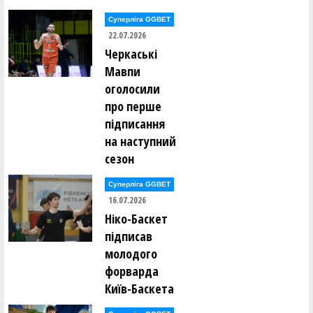
Суперліга GGBET
22.07.2026
Черкаські
Мавпи
оголосили
про перше
підписання
на наступний
сезон
Суперліга GGBET
16.07.2026
Ніко-Баскет
підписав
молодого
форварда
Київ-Баскета