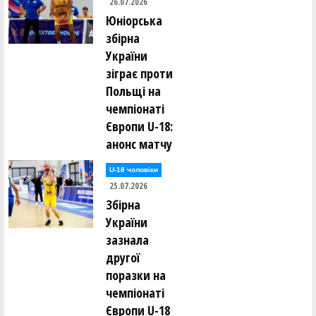
26.07.2026
Юніорська
збірна
України
зіграє проти
Польщі на
чемпіонаті
Європи U-18:
анонс матчу
U-18 чоловіки
25.07.2026
Збірна
України
зазнала
другої
поразки на
чемпіонаті
Європи U-18