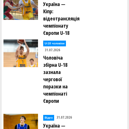
Україна —
Кіпр:
відеотрансляція
чемпіонату
Європи U-18
U-18 чоловіки
31.07.2026
Чоловіча
збірна U-18
зазнала
чергової
поразки на
чемпіонаті
Європи
31.07.2026
Відео
Україна —