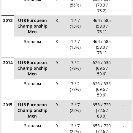
(56%)
(70.3 /
73.2)
2012
U18 European
8
1 / 7
464 / 585
-
Championship
(13%)
(58.0 /
Men
73.1)
Загалом
8
1 / 7
464 / 585
-
(13%)
(58.0 /
73.1)
2014
U18 European
9
7 / 2
626 / 536
-
Championship
(78%)
(69.6 /
Men
59.6)
Загалом
9
7 / 2
626 / 536
-
(78%)
(69.6 /
59.6)
2015
U18 European
9
2 / 7
653 / 720
-
Championship
(22%)
(72.6 /
Men
80.0)
Загалом
9
2 / 7
653 / 720
-
(22%)
(72.6 /