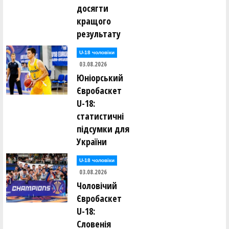
досягти
кращого
результату
U-18 чоловіки
03.08.2026
Юніорський
Євробаскет
U-18:
статистичні
підсумки для
України
U-18 чоловіки
03.08.2026
Чоловічий
Євробаскет
U-18:
Словенія