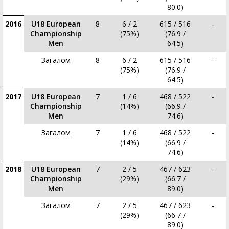
80.0)
2016
U18 European
8
6 / 2
615 / 516
-
Championship
(75%)
(76.9 /
Men
64.5)
Загалом
8
6 / 2
615 / 516
-
(75%)
(76.9 /
64.5)
2017
U18 European
7
1 / 6
468 / 522
-
Championship
(14%)
(66.9 /
Men
74.6)
Загалом
7
1 / 6
468 / 522
-
(14%)
(66.9 /
74.6)
2018
U18 European
7
2 / 5
467 / 623
-
Championship
(29%)
(66.7 /
Men
89.0)
Загалом
7
2 / 5
467 / 623
-
(29%)
(66.7 /
89.0)