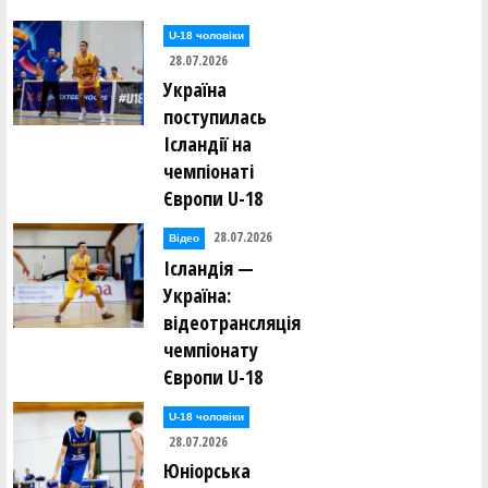
U-18 чоловіки
28.07.2026
Україна
поступилась
Ісландії на
чемпіонаті
Європи U-18
28.07.2026
Відео
Ісландія —
Україна:
відеотрансляція
чемпіонату
Європи U-18
U-18 чоловіки
28.07.2026
Юніорська