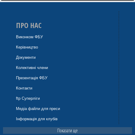
ПРО НАС
Виконком ФБУ
Керівництво
Документи
Колективні члени
Презентація ФБУ
Контакти
ftp Суперліги
Медіа файли для преси
Інформація для клубів
Показати ще