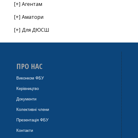
Агентам
Аматори
Для ДЮСШ
ПРО НАС
Виконком ФБУ
Керівництво
Документи
Колективні члени
Презентація ФБУ
Контакти