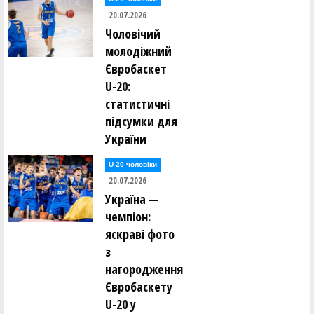
20.07.2026
Чоловічий
молодіжний
Євробаскет
U-20:
статистичні
підсумки для
України
U-20 чоловіки
20.07.2026
Україна —
чемпіон:
яскраві фото
з
нагородження
Євробаскету
U-20 у