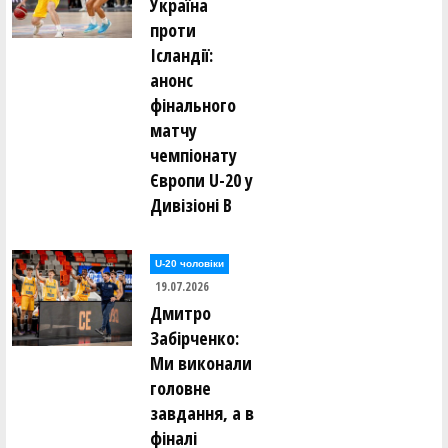
Україна
проти
Ісландії:
анонс
фінального
матчу
чемпіонату
Європи U-20 у
Дивізіоні В
U-20 чоловіки
19.07.2026
Дмитро
Забірченко:
Ми виконали
головне
завдання, а в
фіналі