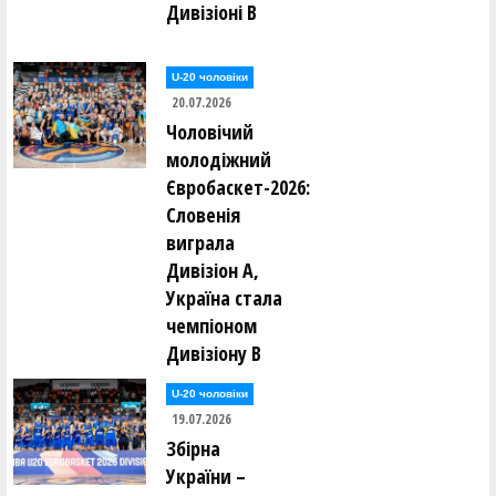
Дивізіоні В
U-20 чоловіки
20.07.2026
Чоловічий
молодіжний
Євробаскет-2026:
Словенія
виграла
Дивізіон А,
Україна стала
чемпіоном
Дивізіону В
U-20 чоловіки
19.07.2026
Збірна
України –