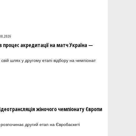
08.2026
в процес акредитації на матч Україна —
 свій шлях у другому етапі відбору на чемпіонат
відеотрансляція жіночого чемпіонату Європи
 розпочинає другий етап на Євробаскеті