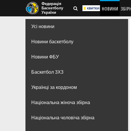
Федерація
НОВИНИ
ЗБІР
Баскетболу
України
Усі новини
Новини баскетболу
Новини ФБУ
Баскетбол 3Х3
Українці за кордоном
Національна жіноча збірна
Національна чоловіча збірна