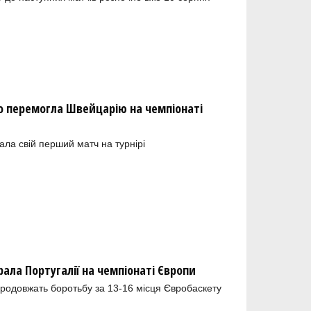
но перемогла Швейцарію на чемпіонаті
ала свій перший матч на турнірі
рала Португалії на чемпіонаті Європи
 продовжать боротьбу за 13-16 місця Євробаскету