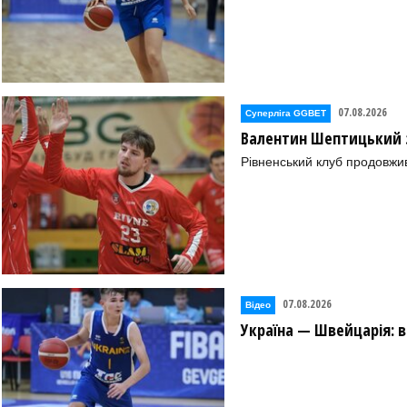
07.08.2026
Суперліга GGBET
Валентин Шептицький 
Рівненський клуб продовжи
07.08.2026
Відео
Україна — Швейцарія: в