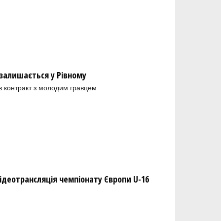
залишається у Рівному
в контракт з молодим гравцем
ідеотрансляція чемпіонату Європи U-16