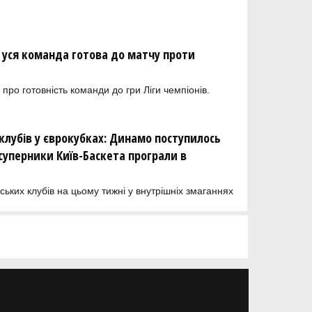
м уся команда готова до матчу проти
про готовність команди до гри Ліги чемпіонів.
клубів у єврокубках: Динамо поступилось
суперники Київ-Баскета програли в
ських клубів на цьому тижні у внутрішніх змаганнях