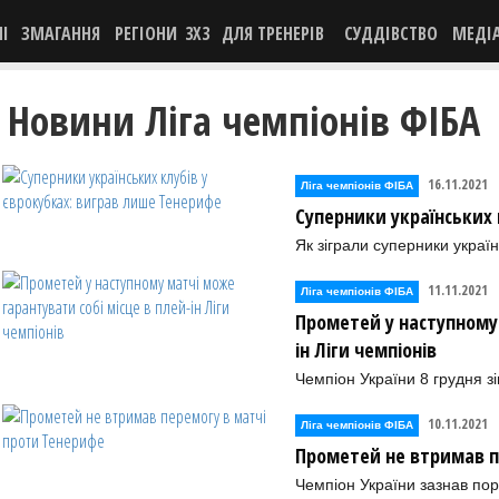
НІ
ЗМАГАННЯ
РЕГІОНИ
3X3
ДЛЯ ТРЕНЕРІВ
СУДДІВСТВО
МЕДІ
Новини Ліга чемпіонів ФІБА
16.11.2021
Ліга чемпіонів ФІБА
Суперники українських 
Як зіграли суперники україн
11.11.2021
Ліга чемпіонів ФІБА
Прометей у наступному 
ін Ліги чемпіонів
Чемпіон України 8 грудня з
10.11.2021
Ліга чемпіонів ФІБА
Прометей не втримав п
Чемпіон України зазнав пора