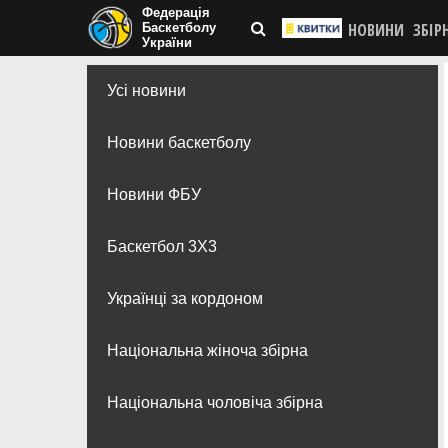
Федерація
НОВИНИ
ЗБІР
Баскетболу
України
Усі новини
Новини баскетболу
Новини ФБУ
Баскетбол 3Х3
Українці за кордоном
Національна жіноча збірна
Національна чоловіча збірна