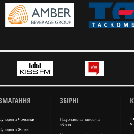
ЗМАГАННЯ
ЗБІРНІ
К
Суперліга Чоловіки
Національна чоловіча
м.
збірна
Суперліга Жінки