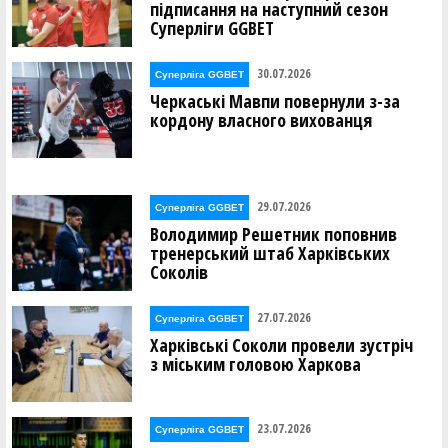
підписання на наступний сезон
Суперліги GGBET
30.07.2026
Суперліга GGBET
Черкаські Мавпи повернули з-за
кордону власного вихованця
29.07.2026
Суперліга GGBET
Володимир Решетник поповнив
тренерський штаб Харківських
Соколів
27.07.2026
Суперліга GGBET
Харківські Соколи провели зустріч
з міським головою Харкова
23.07.2026
Суперліга GGBET