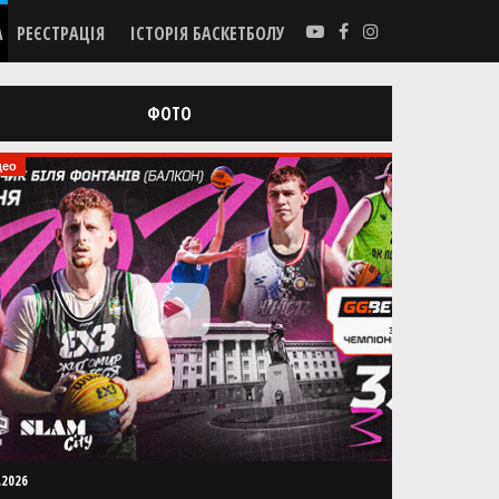
А
РЕЄСТРАЦІЯ
ІСТОРІЯ БАСКЕТБОЛУ
ФОТО
део
.2026