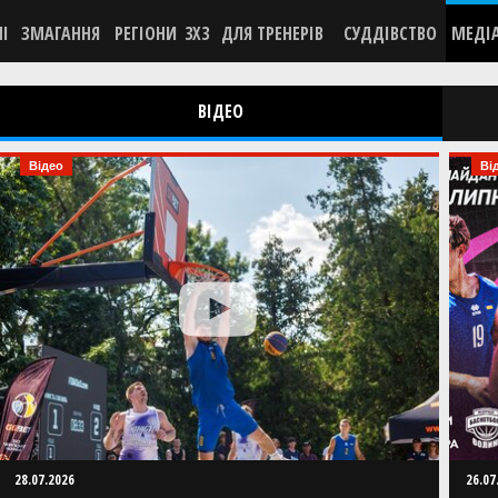
НІ
ЗМАГАННЯ
РЕГІОНИ
3X3
ДЛЯ ТРЕНЕРІВ
СУДДІВСТВО
МЕДІ
ВІДЕО
Відео
Ві
28.07.2026
26.07