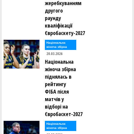
жеребкуванням
другого
раунду
кваліфікації
Євробаскету-2027
Національна
жіноча збірна
20.03.2026
Національна
жіноча збірна
піднялась в
рейтингу
ФІБА після
матчів у
відборі на
Євробаскет-2027
Національна
жіноча збірна