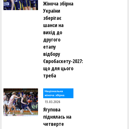
Жіноча збірна
України
зберігає
шанси на
вихід до
другого
етапу
відбору
Євробаскету-2027:
що для цього
треба
Національна
жіноча збірна
15.03.2026
Ягупова
піднялась на
четверте