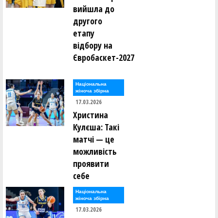
вийшла до
другого
етапу
відбору на
Євробаскет-2027
Національна
жіноча збірна
17.03.2026
Христина
Кулєша: Такі
матчі — це
можливість
проявити
себе
Національна
жіноча збірна
17.03.2026