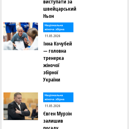
виступати за
швейцарський
Ньон
Національна
жіноча збірна
11.05.2026
Інна Кочубей
— головна
тренерка
жіночої
збірної
України
Національна
жіноча збірна
11.05.2026
Євген Мурзін
залишив
посаду