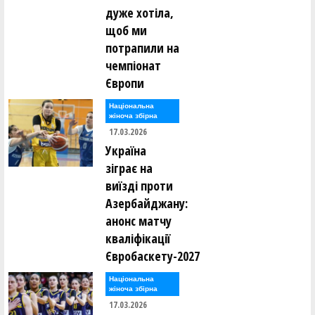
дуже хотіла,
щоб ми
потрапили на
чемпіонат
Європи
Національна
жіноча збірна
17.03.2026
Україна
зіграє на
виїзді проти
Азербайджану:
анонс матчу
кваліфікації
Євробаскету-2027
Національна
жіноча збірна
17.03.2026