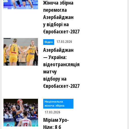
Жіноча збірна
перемогла
Азербайджан
у відборі на
Євробаскет-2027
17.03.2026
Відео
Азербайджан
— Україна:
відеотрансляція
матчу
відбору на
Євробаскет-2027
Національна
жіноча збірна
17.03.2026
Міріам Уро-
Ніле: Я б