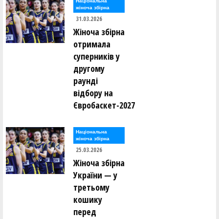
Національна
жіноча збірна
31.03.2026
Жіноча збірна
отримала
суперників у
другому
раунді
відбору на
Євробаскет-2027
Національна
жіноча збірна
25.03.2026
Жіноча збірна
України — у
третьому
кошику
перед