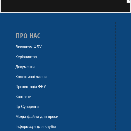
ПРО НАС
Виконком ФБУ
Керівництво
Документи
Колективні члени
Презентація ФБУ
Контакти
ftp Суперліги
Медіа файли для преси
Інформація для клубів