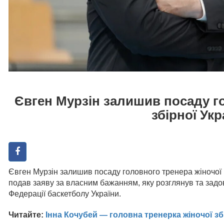
Євген Мурзін залишив посаду г
збірної Укр
Євген Мурзін залишив посаду головного тренера жіночої н
подав заяву за власним бажанням, яку розглянув та задо
Федерації баскетболу України.
Читайте:
Інна Кочубей — головна тренерка жіночої зб