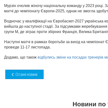
Мурзін очолив жіночу національну команду у 2023 році. За
матчі до чемпіонату Європи-2025, однак не змогла здобути
Водночас у кваліфікації на Євробаскет-2027 українська 
вийшла до наступної стадії. За підсумками жеребкування 
групи М, де зіграє проти збірних Франція, Велика Британі
Наступні матчі в рамках боротьби за вихід на чемпіонат 
проведе 11-17 листопада.
Додамо, що також
відбулись зміни на посадах тренерів м
Останні новини
Новини по 