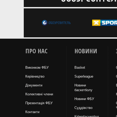
ПРО НАС
НОВИНИ
Виконком ФБУ
Basket
Керівництво
Superleague
Документи
Новини
баскетболу
Колективні члени
Новини ФБУ
Презентація ФБУ
Суддівство
Контакти
Кібербаскетбол