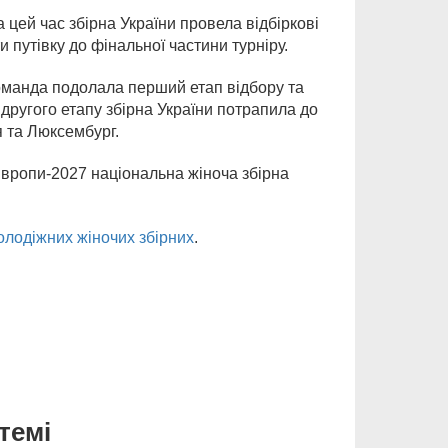
 цей час збірна України провела відбіркові
 путівку до фінальної частини турніру.
команда подолала перший етап відбору та
другого етапу збірна України потрапила до
я та Люксембург.
Європи-2027 національна жіноча збірна
олодіжних жіночих збірних
.
темі