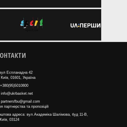
ОНТАКТИ
вул Еспланадна 42
 Київ, 01601, Україна
+380(95)5010800
info@ukrbasket.net
partnersfbu@gmail.com
я партнерства та пропозіцій
штова адреса: вул.Академіка Шалімова, буд 11-В,
Київ, 03124