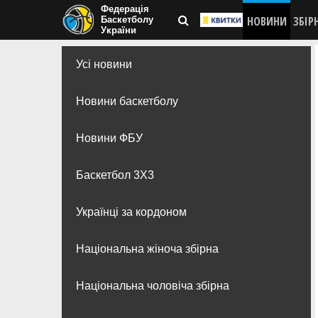
Федерація
НОВИНИ
ЗБІР
Баскетболу
України
Усі новини
Новини баскетболу
Новини ФБУ
Баскетбол 3Х3
Українці за кордоном
Національна жіноча збірна
Національна чоловіча збірна