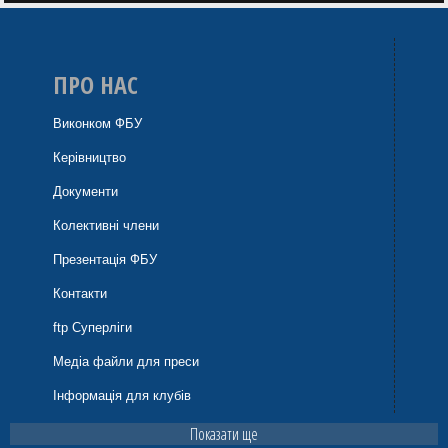
ПРО НАС
Виконком ФБУ
Керівництво
Документи
Колективні члени
Презентація ФБУ
Контакти
ftp Суперліги
Медіа файли для преси
Інформація для клубів
Показати ще