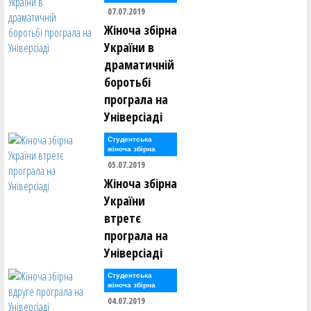
07.07.2019
Жіноча збірна
України в
драматичній
боротьбі
програла на
Універсіаді
Студентська
жіноча збірна
05.07.2019
Жіноча збірна
України
втретє
програла на
Універсіаді
Студентська
жіноча збірна
04.07.2019