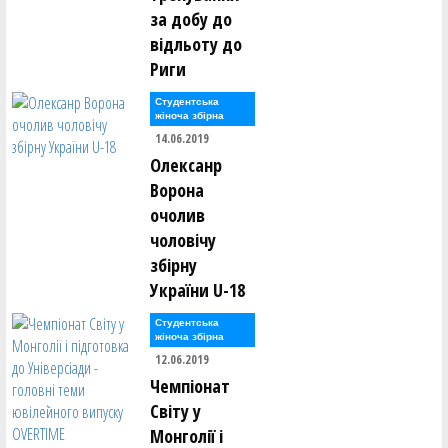
за добу до
відльоту до
Риги
Студентська
жіноча збірна
14.06.2019
Олексанр
Ворона
очолив
чоловічу
збірну
України U-18
Студентська
жіноча збірна
12.06.2019
Чемпіонат
Світу у
Монголії і