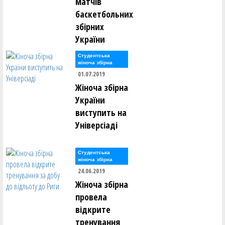
матчів
баскетбольних
збірних
України
Студентська
жіноча збірна
01.07.2019
Жіноча збірна
України
виступить на
Універсіаді
Студентська
жіноча збірна
24.06.2019
Жіноча збірна
провела
відкрите
тренування