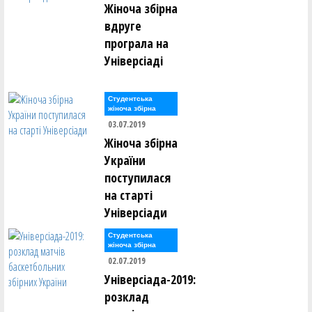
Жіноча збірна
вдруге
програла на
Універсіаді
Студентська
жіноча збірна
03.07.2019
Жіноча збірна
України
поступилася
на старті
Універсіади
Студентська
жіноча збірна
02.07.2019
Універсіада-2019:
розклад