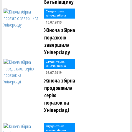
Батьківщину
Студентська
жіноча збірна
10.07.2019
Жіноча збірна
поразкою
завершила
Універсіаду
Студентська
жіноча збірна
08.07.2019
Жіноча збірна
продовжила
серію
поразок на
Універсіаді
Студентська
жіноча збірна