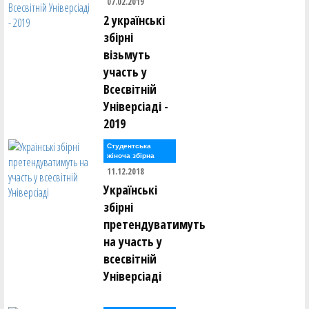
07.02.2019
2 українські
збірні
візьмуть
участь у
Всесвітній
Універсіаді -
2019
Студентська
жіноча збірна
11.12.2018
Українські
збірні
претендуватимуть
на участь у
всесвітній
Універсіаді