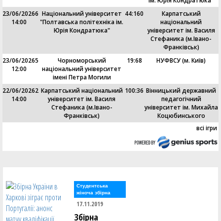
ім. Юрія Кондратюка"
23/06/2026
6
Національний університет
44
:
160
Карпатський
14:00
"Полтавська політехніка ім.
національний
Юрія Кондратюка"
університет ім. Василя
Стефаника (м.Івано-
Франківськ)
23/06/2026
5
Чорноморський
19
:
68
НУФВСУ (м. Київ)
12:00
національний університет
імені Петра Могили
22/06/2026
2
Карпатський національний
100
:
36
Вінницький державний
14:00
університет ім. Василя
педагогічний
Стефаника (м.Івано-
університет ім. Михайла
Франківськ)
Коцюбинського
всі ігри
Студентська
жіноча збірна
17.11.2019
Збірна