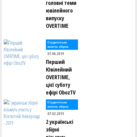
головні теми
ювілейного
випуску
OVERTIME
Студентська
жіноча збірна
07.06.2019
Перший
Ювілейний
OVERTIME,
цієї суботу
ефірі ObozTV
Студентська
жіноча збірна
07.02.2019
2 українські
збірні