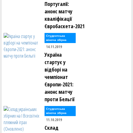
Португалії:
анонс матчу
кваліфікації
Євробаскета-2021
Студентська
жіноча збірна
14.11.2019
Україна
стартує у
відборі на
чемпіонат
Європи-2021:
анонс матчу
проти Бельгії
Студентська
жіноча збірна
11.10.2019
Склад