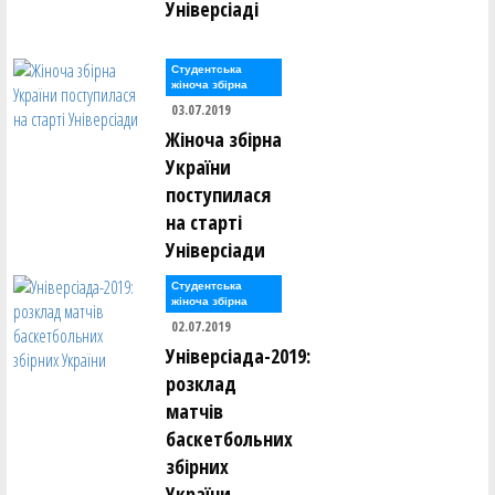
Універсіаді
Студентська
жіноча збірна
03.07.2019
Жіноча збірна
України
поступилася
на старті
Універсіади
Студентська
жіноча збірна
02.07.2019
Універсіада-2019:
розклад
матчів
баскетбольних
збірних
України