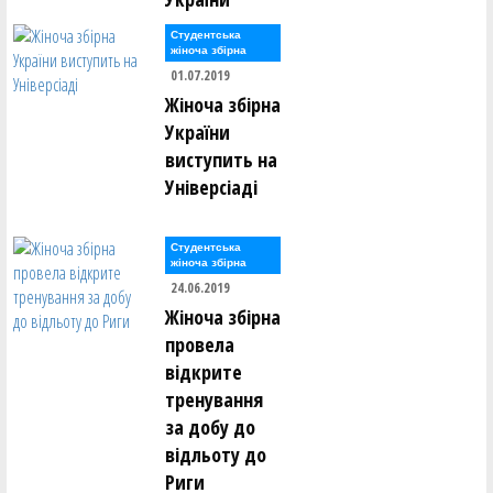
Студентська
жіноча збірна
01.07.2019
Жіноча збірна
України
виступить на
Універсіаді
Студентська
жіноча збірна
24.06.2019
Жіноча збірна
провела
відкрите
тренування
за добу до
відльоту до
Риги