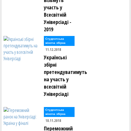
візьмуть
участь у
Всесвітній
Універсіаді -
2019
Студентська
жіноча збірна
11.12.2018
Українські
збірні
претендуватимуть
на участь у
всесвітній
Універсіаді
Студентська
жіноча збірна
18.11.2018
Переможний