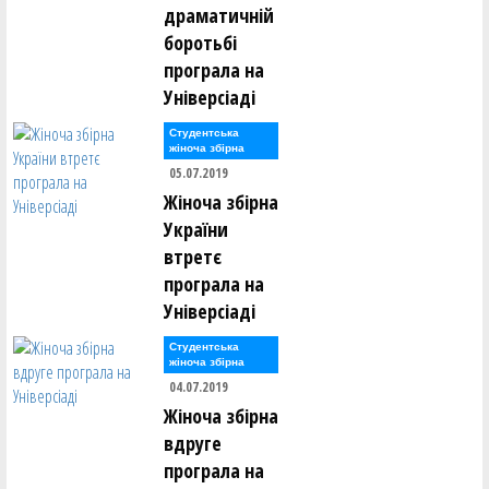
драматичній
боротьбі
програла на
Універсіаді
Студентська
жіноча збірна
05.07.2019
Жіноча збірна
України
втретє
програла на
Універсіаді
Студентська
жіноча збірна
04.07.2019
Жіноча збірна
вдруге
програла на