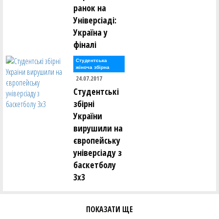
ранок на
Універсіаді:
Україна у
фіналі
Студентська
жіноча збірна
24.07.2017
Студентські
збірні
України
вирушили на
європейську
універсіаду з
баскетболу
3х3
ПОКАЗАТИ ЩЕ