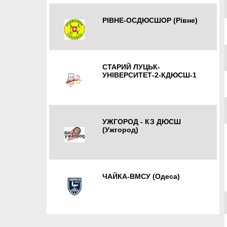
РІВНЕ-ОСДЮСШОР (Рівне)
Рівне
СТАРИЙ ЛУЦЬК-
УНІВЕРСИТЕТ-2-КДЮСШ-1
Луцьк
УЖГОРОД - КЗ ДЮСШ
(Ужгород)
Ужгород
ЧАЙКА-ВМСУ (Одеса)
Одеса