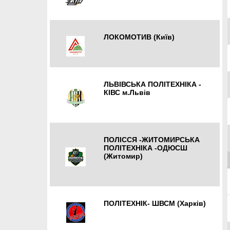
Київ
ЛОКОМОТИВ (Київ)
Київ
ЛЬВІВСЬКА ПОЛІТЕХНІКА -
КІВС м.Львів
Львів
ПОЛІССЯ -ЖИТОМИРСЬКА
ПОЛІТЕХНІКА -ОДЮСШ
(Житомир)
Житомир
ПОЛІТЕХНІК- ШВСМ (Харків)
Харків