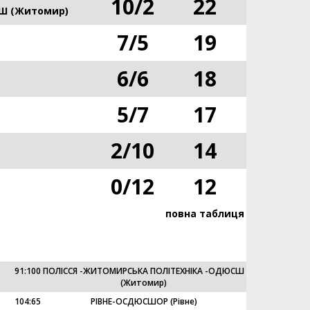
10
/
2
22
Ш (Житомир)
7
/
5
19
6
/
6
18
5
/
7
17
2
/
10
14
0
/
12
12
повна таблиця
91
:
100
ПОЛІССЯ -ЖИТОМИРСЬКА ПОЛІТЕХНІКА -ОДЮСШ
(Житомир)
104
:
65
РІВНЕ-ОСДЮСШОР (Рівне)