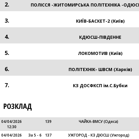
2.
ПОЛІССЯ -ЖИТОМИРСЬКА ПОЛІТЕХНІКА -ОДЮС
3.
КИЇВ-БАСКЕТ-2 (Київ)
4.
КДЮСШ-ПІВДЕННЕ
5.
ЛОКОМОТИВ (Київ)
6.
ПОЛІТЕХНІК- ШВСМ (Харків)
7.
КЗ ДОСФКСП ім.С.Бубки
РОЗКЛАД
04/04/2026
139
ЧАЙКА-ВМСУ (Одеса)
12:30
04/04/2026
За 5 - 6
137
УЖГОРОД - КЗ ДЮСШ (Ужгород)