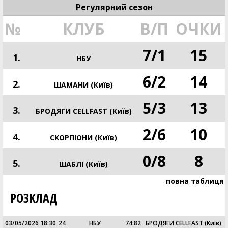
Регулярний сезон
№
КЛУБ
В/П
ОЧКИ
7
/
1
15
1.
НБУ
6
/
2
14
2.
ШАМАНИ (Київ)
5
/
3
13
3.
БРОДЯГИ CELLFAST (Київ)
2
/
6
10
4.
СКОРПІОНИ (Київ)
0
/
8
8
5.
ШАБЛІ (Київ)
повна таблиця
РОЗКЛАД
03/05/2026 18:30
24
НБУ
74
:
82
БРОДЯГИ CELLFAST (Київ)