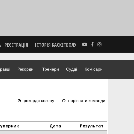
А
РЕЄСТРАЦІЯ
ІСТОРІЯ БАСКЕТБОЛУ
равці
Рекорди
Тренери
Судді
Комісари
рекорди сезону
порівняти команди
Суперник
Дата
Результат