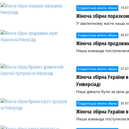
10.07
Студентська жіноча збірна
Жіноча збірна поразкою
У заключному матчі наша к
08.07
Студентська жіноча збірна
Жіноча збірна продовжи
Наша команда поступилася
07.07
Студентська жіноча збірна
Жіноча збірна України 
Універсіаді
Наші дівчата були за крок 
05.07
Студентська жіноча збірна
Жіноча збірна України в
Наша команда поступилася