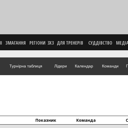
НІ
ЗМАГАННЯ
РЕГІОНИ
3X3
ДЛЯ ТРЕНЕРІВ
СУДДІВСТВО
МЕДІ
Турнірна таблиця
Лідери
Календар
Команди
Г
Показник
Команда