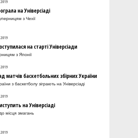
.2019
ограла на Універсіаді
уперницям з Чехії
.2019
оступилася на старті Універсіади
рницям з Японії
.2019
лад матчів баскетбольних збірних України
країни з баскетболу зіграють на Універсіаді
.2019
иступить на Універсіаді
 до місця змагань
.2019