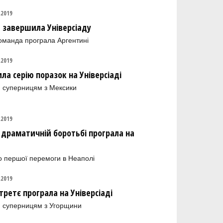
.2019
 завершила Універсіаду
оманда програла Аргентині
.2019
ла серію поразок на Універсіаді
 суперницям з Мексики
.2019
в драматичній боротьбі програла на
до першої перемоги в Неаполі
.2019
третє програла на Універсіаді
 суперницям з Угорщини