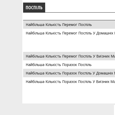
ПОСПІЛЬ
Найбільша Кількість Перемог Поспіль
Найбільша Кількість Перемог Поспіль У Домашніх
Найбільша Кількість Перемог Поспіль У Виїзних М
Найбільша Кількість Поразок Поспіль
Найбільша Кількість Поразок Поспіль У Домашніх
Найбільша Кількість Поразок Поспіль У Виїзних М