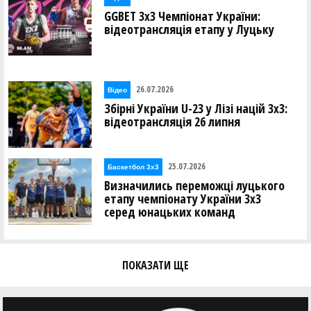
GGBET 3х3 Чемпіонат України:
відеотрансляція етапу у Луцьку
26.07.2026
Відео
Збірні України U-23 у Лізі націй 3х3:
відеотрансляція 26 липня
25.07.2026
Баскетбол 3х3
Визначились переможці луцького
етапу чемпіонату України 3х3
серед юнацьких команд
ПОКАЗАТИ ЩЕ