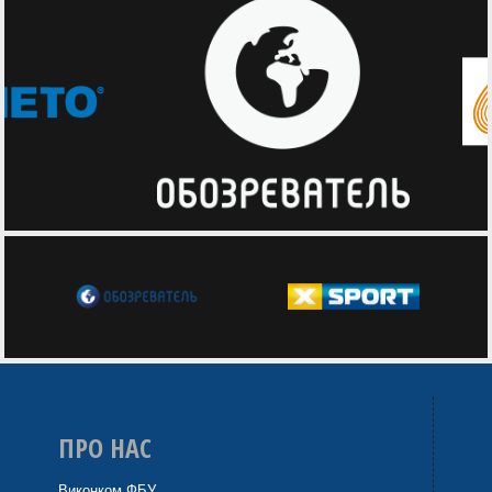
ПРО НАС
Виконком ФБУ