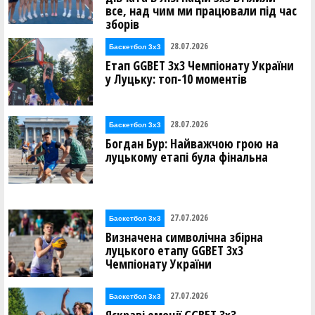
все, над чим ми працювали під час
зборів
28.07.2026
Баскетбол 3х3
Етап GGBET 3x3 Чемпіонату України
у Луцьку: топ-10 моментів
28.07.2026
Баскетбол 3х3
Богдан Бур: Найважчою грою на
луцькому етапі була фінальна
27.07.2026
Баскетбол 3х3
Визначена символічна збірна
луцького етапу GGBET 3х3
Чемпіонату України
27.07.2026
Баскетбол 3х3