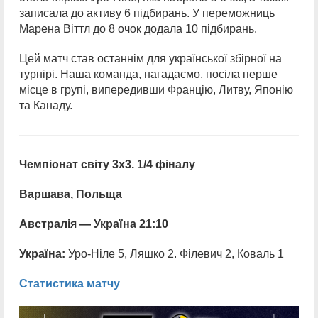
записала до активу 6 підбирань. У переможниць
Марена Віттл до 8 очок додала 10 підбирань.
Цей матч став останнім для української збірної на
турнірі. Наша команда, нагадаємо, посіла перше
місце в групі, випередивши Францію, Литву, Японію
та Канаду.
Чемпіонат світу 3х3. 1/4 фіналу
Варшава, Польща
Австралія — Україна 21:10
Україна:
Уро-Ніле 5, Ляшко 2. Філевич 2, Коваль 1
Статистика матчу