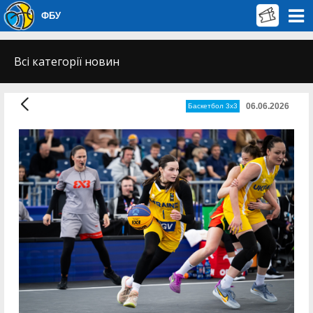
ФБУ
Всі категорії новин
06.06.2026
Баскетбол 3х3