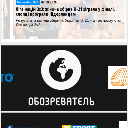
02.08.2026
Баскетбол 3х3
Ліга націй 3х3: жіноча збірна U-21 зіграла у фіналі,
хлопці програли Нідерландам
Результати матчів збірних України U-21 на третьому стопі у
Лізі націй 3х3