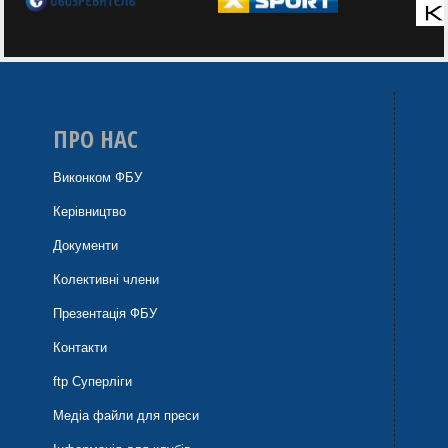
ПРО НАС
Виконком ФБУ
Керівництво
Документи
Колективні члени
Презентація ФБУ
Контакти
ftp Суперліги
Медіа файли для преси