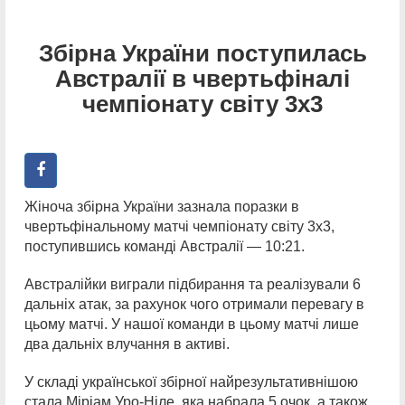
Збірна України поступилась
Австралії в чвертьфіналі
чемпіонату світу 3х3
Жіноча збірна України зазнала поразки в
чвертьфінальному матчі чемпіонату світу 3х3,
поступившись команді Австралії — 10:21.
Австралійки виграли підбирання та реалізували 6
дальніх атак, за рахунок чого отримали перевагу в
цьому матчі. У нашої команди в цьому матчі лише
два дальніх влучання в активі.
У складі української збірної найрезультативнішою
стала Міріам Уро-Ніле, яка набрала 5 очок, а також