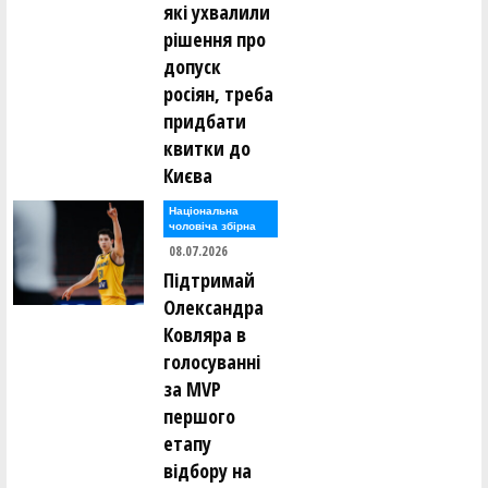
які ухвалили
рішення про
допуск
росіян, треба
придбати
квитки до
Києва
Національна
чоловіча збірна
08.07.2026
Підтримай
Олександра
Ковляра в
голосуванні
за MVP
першого
етапу
відбору на