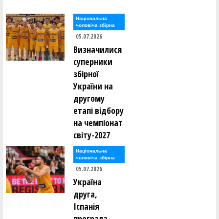
Національна
чоловіча збірна
05.07.2026
Визначилися
суперники
збірної
України на
другому
етапі відбору
на чемпіонат
світу-2027
Національна
чоловіча збірна
05.07.2026
Україна
друга,
Іспанія
програла