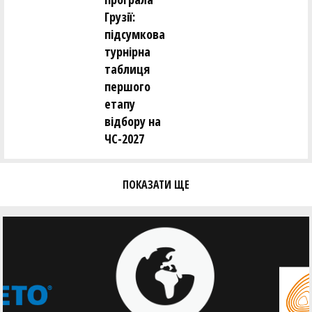
Грузії:
підсумкова
турнірна
таблиця
першого
етапу
відбору на
ЧС-2027
ПОКАЗАТИ ЩЕ