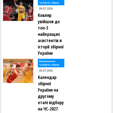
чоловіча збірна
06.07.2026
Ковляр
увійшов до
топ-3
найкращих
асистентів в
історії збірної
України
Національна
чоловіча збірна
06.07.2026
Календар
збірної
України на
другому
етапі відбору
на ЧС-2027