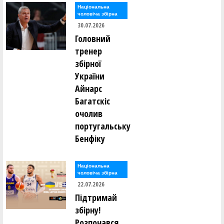
Національна
чоловіча збірна
30.07.2026
Головний
тренер
збірної
України
Айнарс
Багатскіс
очолив
португальську
Бенфіку
Національна
чоловіча збірна
22.07.2026
Підтримай
збірну!
Розпочався