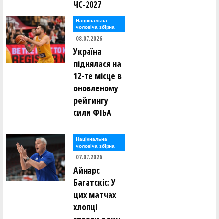
ЧС-2027
Національна
чоловіча збірна
08.07.2026
Україна
піднялася на
12-те місце в
оновленому
рейтингу
сили ФІБА
Національна
чоловіча збірна
07.07.2026
Айнарс
Багатскіс: У
цих матчах
хлопці