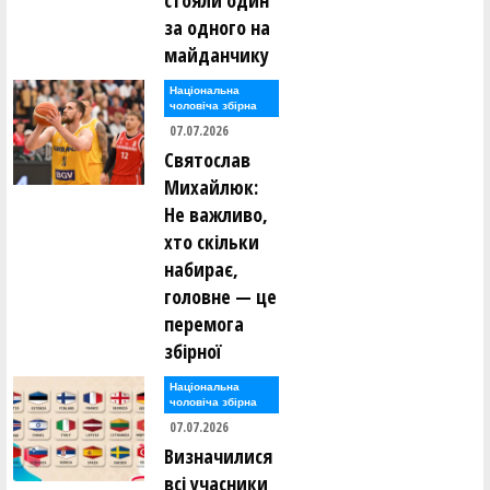
стояли один
за одного на
майданчику
Національна
чоловіча збірна
07.07.2026
Святослав
Михайлюк:
Не важливо,
хто скільки
набирає,
головне — це
перемога
збірної
Національна
чоловіча збірна
07.07.2026
Визначилися
всі учасники