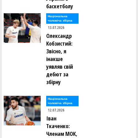
баскетболу
Національна
чоловіча збірна
13.07.2026
Олександр
Кобзистий:
Звісно, я
інакше
уявляв свій
дебют за
збірну
Національна
чоловіча збірна
12.07.2026
Іван
Ткаченко:
Членам МОК,