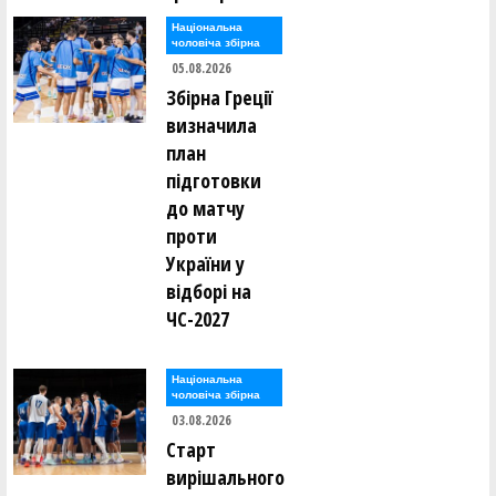
Національна
чоловіча збірна
05.08.2026
Збірна Греції
визначила
план
підготовки
до матчу
проти
України у
відборі на
ЧС-2027
Національна
чоловіча збірна
03.08.2026
Старт
вирішального