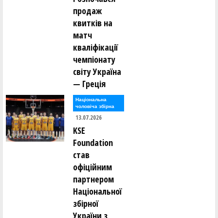
продаж
квитків на
матч
кваліфікації
чемпіонату
світу Україна
— Греція
Національна
чоловіча збірна
13.07.2026
KSE
Foundation
став
офіційним
партнером
Національної
збірної
України з