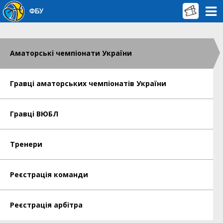
ФБУ
Аматорські чемпіонати України
Гравці аматорських чемпіонатів України
Гравці ВЮБЛ
Тренери
Реєстрація команди
Реєстрація арбітра