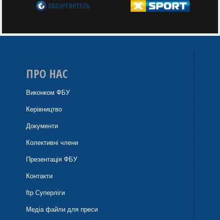
ПРО НАС
Виконком ФБУ
Керівництво
Документи
Колективні члени
Презентація ФБУ
Контакти
ftp Суперліги
Медіа файли для преси