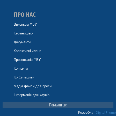
ПРО НАС
Виконком ФБУ
Керівництво
Документи
Колективні члени
Презентація ФБУ
Контакти
ftp Суперліги
Медіа файли для преси
Інформація для клубів
Показати ще
Розробка -
Digital Promo