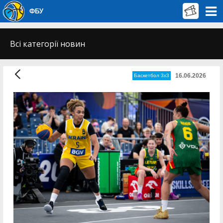
ФБУ
Всі категорії новин
16.06.2026
Баскетбол 3х3