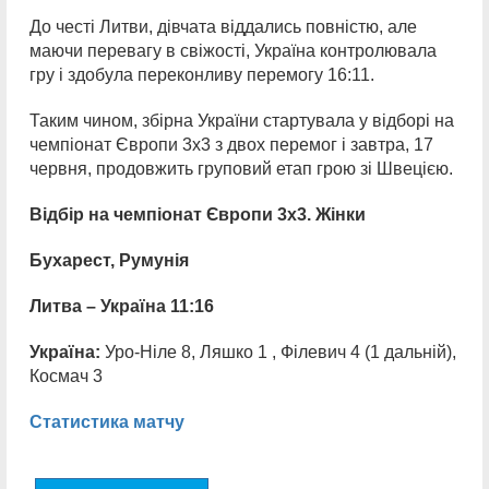
До честі Литви, дівчата віддались повністю, але
маючи перевагу в свіжості, Україна контролювала
гру і здобула переконливу перемогу 16:11.
Таким чином, збірна України стартувала у відборі на
чемпіонат Європи 3х3 з двох перемог і завтра, 17
червня, продовжить груповий етап грою зі Швецією.
Відбір на чемпіонат Європи 3х3. Жінки
Бухарест, Румунія
Литва – Україна 11:16
Україна:
Уро-Ніле 8, Ляшко 1 , Філевич 4 (1 дальній),
Космач 3
Статистика матчу