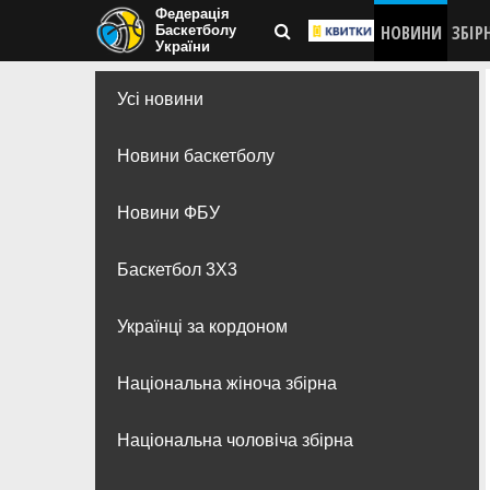
Федерація
НОВИНИ
ЗБІР
Баскетболу
України
Усі новини
Новини баскетболу
Новини ФБУ
Баскетбол 3Х3
Українці за кордоном
Національна жіноча збірна
Національна чоловіча збірна