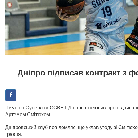
Дніпро підписав контракт з 
Чемпіон Суперліги GGBET Дніпро оголосив про підписан
Артемом Смітюхом.
Дніпровський клуб повідомляє, що уклав угоду зі Смітюхо
гравця.