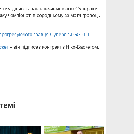
 яким двічі ставав віце-чемпіоном Суперліги,
ому чемпіонаті в середньому за матч гравець
прогресуючого гравця Суперліги GGBET
.
скет
– він підписав контракт з Ніко-Баскетом.
темі