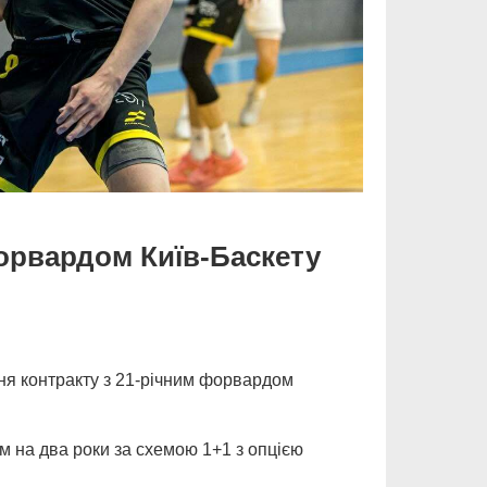
форвардом Київ-Баскету
ня контракту з 21-річним форвардом
м на два роки за схемою 1+1 з опцією