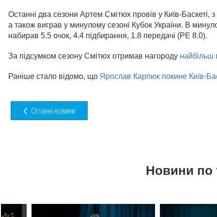
Останні два сезони Артем Смітюх провів у Київ-Баскеті, з
а також виграв у минулому сезоні Кубок України. В минул
набирав 5.5 очок, 4.4 підбирання, 1.8 передачі (РЕ 8.0).
За підсумком сезону Смітюх отримав нагороду
найбільш 
Раніше стало відомо, що
Ярослав Карпюк покине Київ-Ба
Останні новини
Новини по 