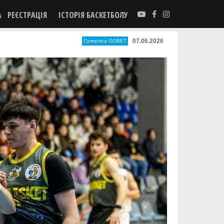
А
РЕЄСТРАЦІЯ
ІСТОРІЯ БАСКЕТБОЛУ
07.06.2026
Суперліга GGBET