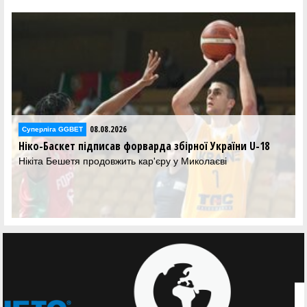
08.08.2026
Суперліга GGBET
Ніко-Баскет підписав форварда збірної України U-18
Нікіта Бешетя продовжить кар'єру у Миколаєві