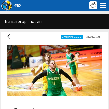
ФБУ
Всі категорії новин
05.06.2026
Суперліга GGBET