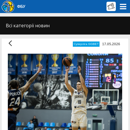
ФБУ
Всі категорії новин
17.05.2026
Суперліга GGBET