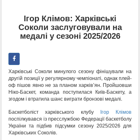
Ігор Клімов: Харківські
Соколи заслуговували на
медалі у сезоні 2025/2026
Харківські Соколи минулого сезону фінішували на
другій позиції у регулярному чемпіонаті, однак плей-
оф пішов явно не за планом харків’ян. Пройшовши
Ніко-Баскет, команда поступилася Київ-Баскету, а
згодом і втратила шанс виграти бронзові медалі.
Баскетболіст харківського клубу
Ігор Клімов
поспілкувався із пресслужбою Федерації баскетболу
України та підбив підсумки сезону 2025/2026 для
Харківських Соколів.