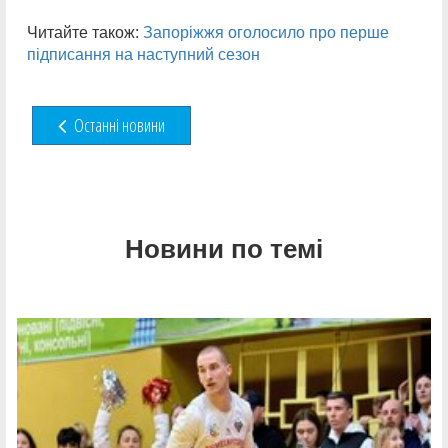
Читайте також:
Запоріжжя оголосило про перше
підписання на наступний сезон
Останні новини
Новини по темі