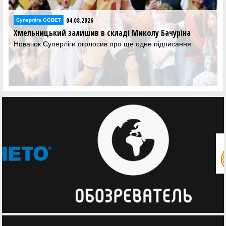
04.08.2026
Суперліга GGBET
Хмельницький залишив в складі Миколу Бачуріна
Новачок Суперліги оголосив про ще одне підписання