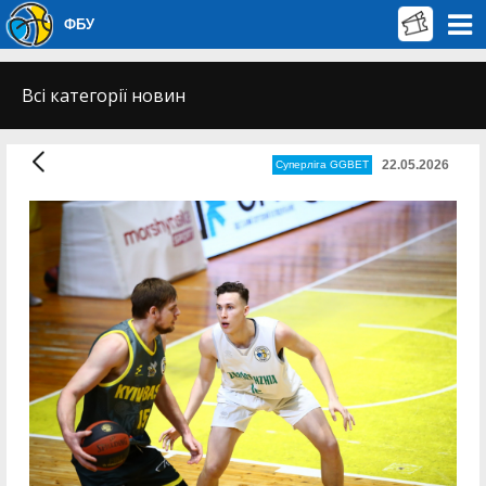
ФБУ
Всі категорії новин
22.05.2026
Суперліга GGBET