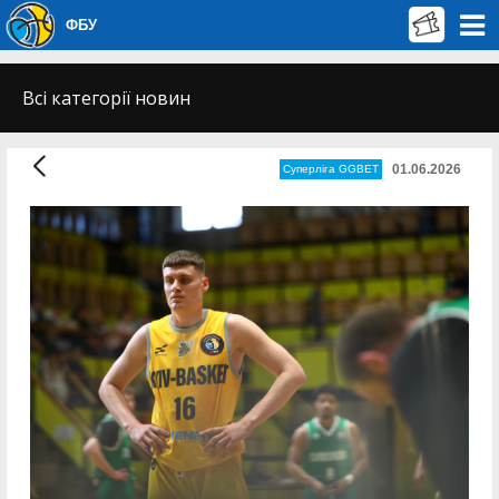
ФБУ
Всі категорії новин
01.06.2026
Суперліга GGBET