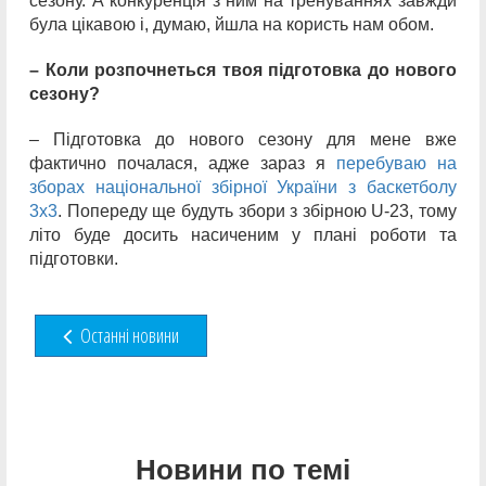
сезону. А конкуренція з ним на тренуваннях завжди
була цікавою і, думаю, йшла на користь нам обом.
– Коли розпочнеться твоя підготовка до нового
сезону?
– Підготовка до нового сезону для мене вже
фактично почалася, адже зараз я
перебуваю на
зборах національної збірної України з баскетболу
3х3
. Попереду ще будуть збори з збірною U-23, тому
літо буде досить насиченим у плані роботи та
підготовки.
Останні новини
Новини по темі