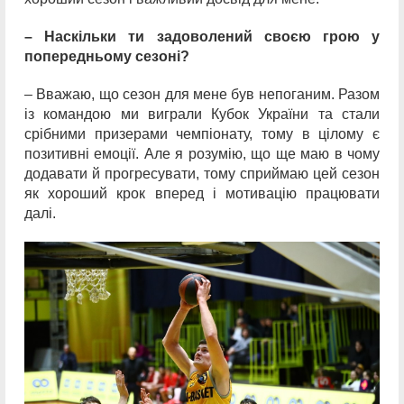
– Наскільки ти задоволений своєю грою у
попередньому сезоні?
– Вважаю, що сезон для мене був непоганим. Разом
із командою ми виграли Кубок України та стали
срібними призерами чемпіонату, тому в цілому є
позитивні емоції. Але я розумію, що ще маю в чому
додавати й прогресувати, тому сприймаю цей сезон
як хороший крок вперед і мотивацію працювати
далі.