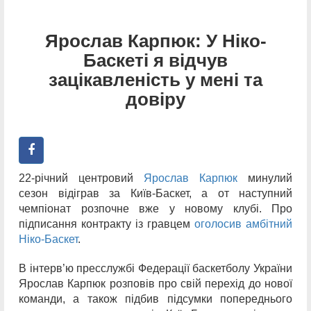
Ярослав Карпюк: У Ніко-
Баскеті я відчув
зацікавленість у мені та
довіру
22-річний центровий
Ярослав Карпюк
минулий
сезон відіграв за Київ-Баскет, а от наступний
чемпіонат розпочне вже у новому клубі. Про
підписання контракту із гравцем
оголосив амбітний
Ніко-Баскет
.
В інтерв’ю пресслужбі Федерації баскетболу України
Ярослав Карпюк розповів про свій перехід до нової
команди, а також підбив підсумки попереднього