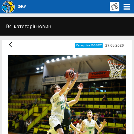
ФБУ
Всі категорії новин
27.05.2026
Суперліга GGBET