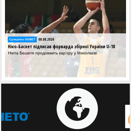
08.08.2026
Суперліга GGBET
Ніко-Баскет підписав форварда збірної України U-18
Нікіта Бешетя продовжить кар'єру у Миколаєві