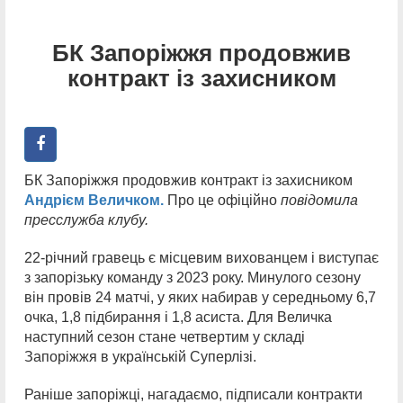
БК Запоріжжя продовжив
контракт із захисником
БК Запоріжжя продовжив контракт із захисником
Андрієм Величком.
Про це офіційно
повідомила
пресслужба клубу.
22-річний гравець є місцевим вихованцем і виступає
з запорізьку команду з 2023 року. Минулого сезону
він провів 24 матчі, у яких набирав у середньому 6,7
очка, 1,8 підбирання і 1,8 асиста. Для Величка
наступний сезон стане четвертим у складі
Запоріжжя в українській Суперлізі.
Раніше запоріжці, нагадаємо, підписали контракти