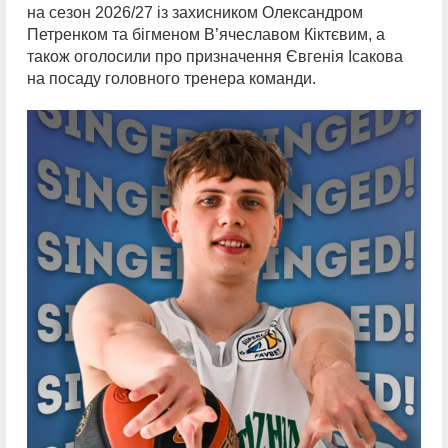
на сезон 2026/27 із захисником Олександром
Петренком та бігменом В’ячеславом Кіктєвим, а
також оголосили про призначення Євгенія Ісакова
на посаду головного тренера команди.