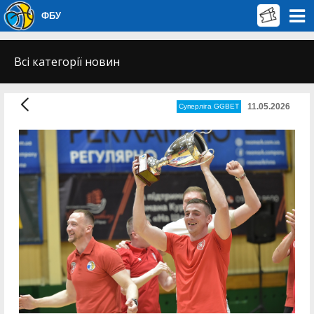
ФБУ
Всі категорії новин
11.05.2026
Суперліга GGBET