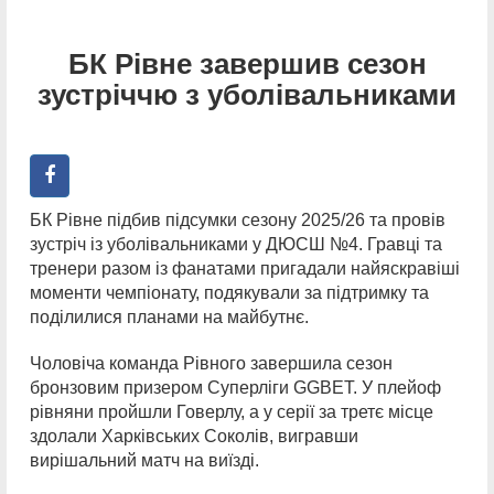
БК Рівне завершив сезон
зустріччю з уболівальниками
БК Рівне підбив підсумки сезону 2025/26 та провів
зустріч із уболівальниками у ДЮСШ №4. Гравці та
тренери разом із фанатами пригадали найяскравіші
моменти чемпіонату, подякували за підтримку та
поділилися планами на майбутнє.
Чоловіча команда Рівного завершила сезон
бронзовим призером Суперліги GGBET. У плейоф
рівняни пройшли Говерлу, а у серії за третє місце
здолали Харківських Соколів, вигравши
вирішальний матч на виїзді.