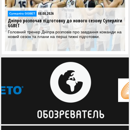
07.08.2026
Суперліга GGBET
іги
Валентин Шептицький залишається у Рівному
Рівненський клуб продовжив контракт з молодим гравцем
 на