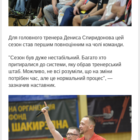
Для головного тренера Дениса Спиридонова цей
сезон став першим повноцінним на чолі команди.
"Сезон був дуже нестабільний. Багато хто
притиралися до системи, яку обрав тренерський
штаб. Можливо, не всі розуміли, що на зміни
потрібен час, але це нормальний процес", —
зазначив наставник.