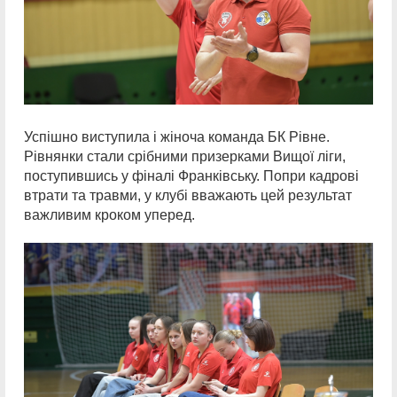
Успішно виступила і жіноча команда БК Рівне.
Рівнянки стали срібними призерками Вищої ліги,
поступившись у фіналі Франківську. Попри кадрові
втрати та травми, у клубі вважають цей результат
важливим кроком уперед.