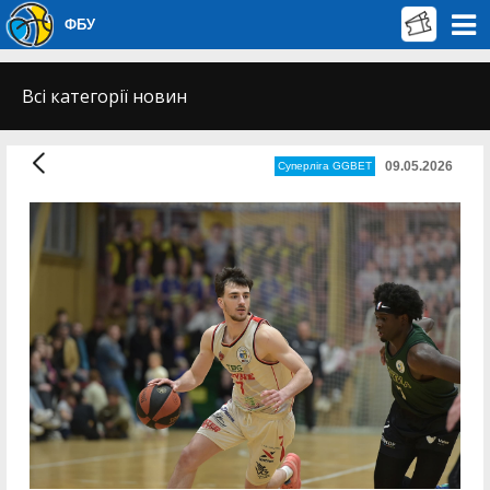
ФБУ
Всі категорії новин
09.05.2026
Суперліга GGBET