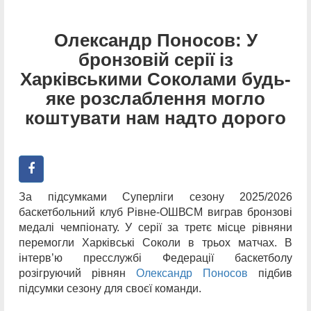
Олександр Поносов: У
бронзовій серії із
Харківськими Соколами будь-
яке розслаблення могло
коштувати нам надто дорого
За підсумками Суперліги сезону 2025/2026
баскетбольний клуб Рівне-ОШВСМ виграв бронзові
медалі чемпіонату. У серії за третє місце рівняни
перемогли Харківські Соколи в трьох матчах. В
інтерв’ю пресслужбі Федерації баскетболу
розігруючий рівнян
Олександр Поносов
підбив
підсумки сезону для своєї команди.