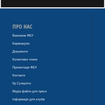
ПРО НАС
Виконком ФБУ
Керівництво
Документи
Колективні члени
Презентація ФБУ
Контакти
ftp Суперліги
Медіа файли для преси
Інформація для клубів