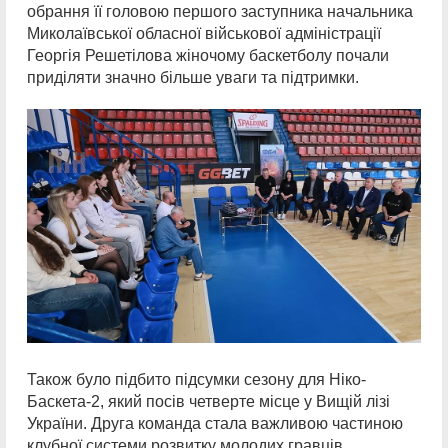
обрання її головою першого заступника начальника
Миколаївської обласної військової адміністрації
Георгія Решетілова жіночому баскетболу почали
приділяти значно більше уваги та підтримки.
Також було підбито підсумки сезону для Ніко-
Баскета-2, який посів четверте місце у Вищій лізі
України. Друга команда стала важливою частиною
клубної системи розвитку молодих гравців.