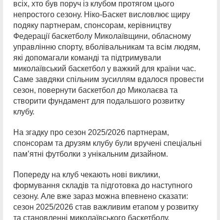
всіх, хто був поруч із клубом протягом цього
непростого сезону. Ніко-Баскет висловлює щиру
подяку партнерам, спонсорам, керівництву
Федерації баскетболу Миколаївщини, обласному
управлінню спорту, вболівальникам та всім людям,
які допомагали команді та підтримували
миколаївський баскетбол у важкий для країни час.
Саме завдяки спільним зусиллям вдалося провести
сезон, повернути баскетбол до Миколаєва та
створити фундамент для подальшого розвитку
клубу.
На згадку про сезон 2025/2026 партнерам,
спонсорам та друзям клубу були вручені спеціальні
пам’ятні футболки з унікальним дизайном.
Попереду на клуб чекають нові виклики,
формування складів та підготовка до наступного
сезону. Але вже зараз можна впевнено сказати:
сезон 2025/2026 став важливим етапом у розвитку
та становленні миколаївського баскетболу.