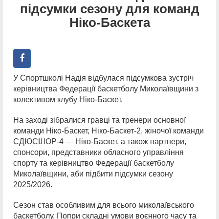
підсумки сезону для команд
Ніко-Баскета
У Спортшколі Надія відбулася підсумкова зустріч
керівництва Федерації баскетболу Миколаївщини з
колективом клубу Ніко-Баскет.
На заході зібралися гравці та тренери основної
команди Ніко-Баскет, Ніко-Баскет-2, жіночої команди
СДЮСШОР-4 — Ніко-Баскет, а також партнери,
спонсори, представники обласного управління
спорту та керівництво Федерації баскетболу
Миколаївщини, аби підбити підсумки сезону
2025/2026.
Сезон став особливим для всього миколаївського
баскетболу. Попри складні умови воєнного часу та