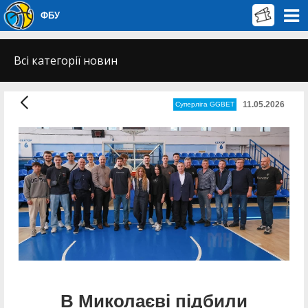
ФБУ
Всі категорії новин
11.05.2026
Суперліга GGBET
В Миколаєві підбили