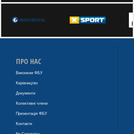
ПРО НАС
Виконком ФБУ
Керівництво
Документи
Колективні члени
Презентація ФБУ
Контакти
ftp Суперліги