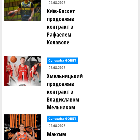
04.08.2026
Київ-Баскет
продовжив
контракт з
Рафаелем
Колаволе
Суперліга GGBET
03.08.2026
Хмельницький
продовжив
контракт з
Владиславом
Мельником
Суперліга GGBET
02.08.2026
Максим