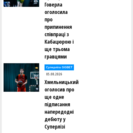
Говерла
оголосила
про
припинення
співпраці з
Кабацюрою і
ще трьома
гравцями
Суперліга GGBET
05.08.2026
Хмельницький
оголосив про
ще одне
підписання
напередодні
дебюту у
Суперлізі