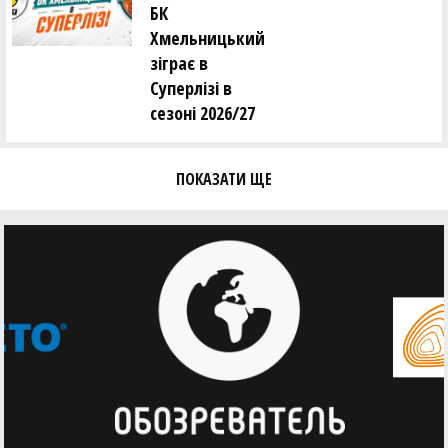
БК
Хмельницький
зіграє в
Суперлізі в
сезоні 2026/27
ПОКАЗАТИ ЩЕ