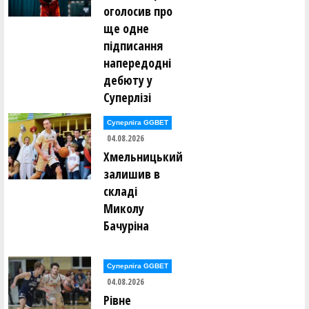
оголосив про
ще одне
підписання
напередодні
дебюту у
Суперлізі
Суперліга GGBET
04.08.2026
Хмельницький
залишив в
складі
Миколу
Бачуріна
Суперліга GGBET
04.08.2026
Рівне