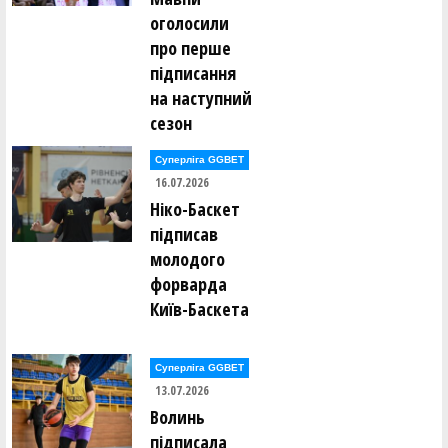
оголосили
про перше
підписання
на наступний
сезон
Суперліга GGBET
16.07.2026
Ніко-Баскет
підписав
молодого
форварда
Київ-Баскета
Суперліга GGBET
13.07.2026
Волинь
підписала