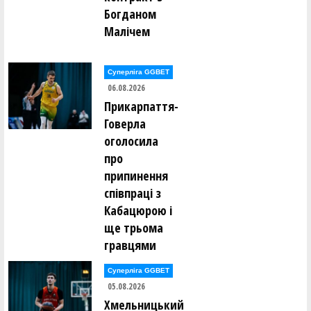
Богданом
Малічем
Суперліга GGBET
06.08.2026
Прикарпаття-
Говерла
оголосила
про
припинення
співпраці з
Кабацюрою і
ще трьома
гравцями
Суперліга GGBET
05.08.2026
Хмельницький