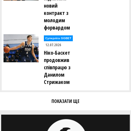
новий
контракт з
молодим
форвардом
Суперліга GGBET
12.07.2026
Ніко-Баскет
продовжив
співпрацю з
Данилом
Стрижаком
ПОКАЗАТИ ЩЕ