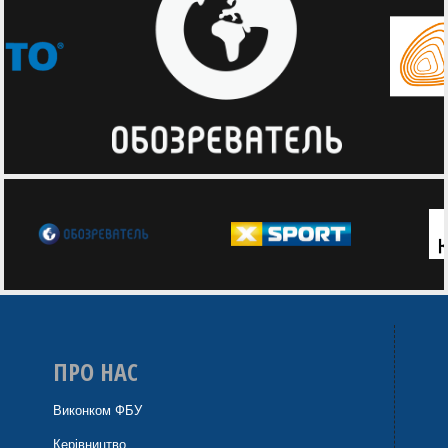
ПРО НАС
Виконком ФБУ
Керівництво