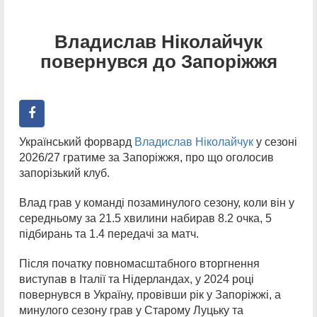
Владислав Ніколайчук
повернувся до Запоріжжя
Український форвард
Владислав Ніколайчук
у сезоні
2026/27 гратиме за Запоріжжя, про що оголосив
запорізький клуб.
Влад грав у команді позаминулого сезону, коли він у
середньому за 21.5 хвилини набирав 8.2 очка, 5
підбирань та 1.4 передачі за матч.
Після початку повномасштабного вторгнення
виступав в Італії та Нідерландах, у 2024 році
повернувся в Україну, провівши рік у Запоріжжі, а
минулого сезону грав у Старому Луцьку та