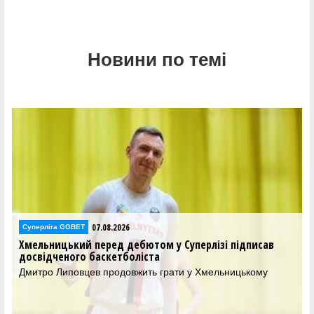
Новини по темі
07.08.2026
Суперліга GGBET
Хмельницький перед дебютом у Суперлізі підписав
досвідченого баскетболіста
Дмитро Липовцев продовжить грати у Хмельницькому