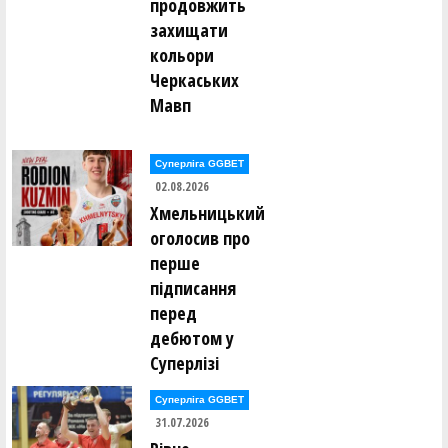
продовжить
захищати
кольори
Черкаських
Мавп
Суперліга GGBET
02.08.2026
Хмельницький
оголосив про
перше
підписання
перед
дебютом у
Суперлізі
Суперліга GGBET
31.07.2026