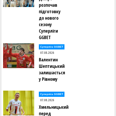
розпочав
підготовку
до нового
сезону
Суперліги
GGBET
Суперліга GGBET
07.08.2026
Валентин
Шептицький
залишається
у Рівному
Суперліга GGBET
07.08.2026
Хмельницький
перед