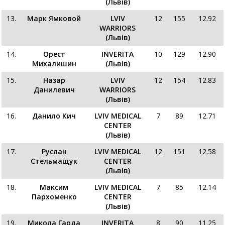
(Львів)
13.
Марк Ямковой
LVIV
12
155
12.92
WARRIORS
(Львів)
14.
Орест
INVERITA
10
129
12.90
Михалишин
(Львів)
15.
Назар
LVIV
12
154
12.83
Данилевич
WARRIORS
(Львів)
16.
Данило Кич
LVIV MEDICAL
7
89
12.71
CENTER
(Львів)
17.
Руслан
LVIV MEDICAL
12
151
12.58
Стельмащук
CENTER
(Львів)
18.
Максим
LVIV MEDICAL
7
85
12.14
Пархоменко
CENTER
(Львів)
19.
Микола Гарда
INVERITA
8
90
11.25