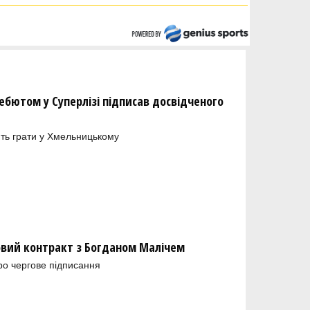
бютом у Суперлізі підписав досвідченого
ть грати у Хмельницькому
новий контракт з Богданом Малічем
ро чергове підписання