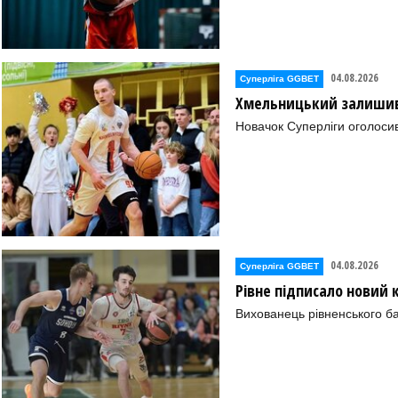
04.08.2026
Суперліга GGBET
Хмельницький залишив 
Новачок Суперліги оголоси
04.08.2026
Суперліга GGBET
Рівне підписало новий
Вихованець рівненського ба