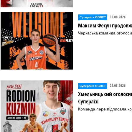
02.08.2026
Суперліга GGBET
Максим Фесун продовж
Черкаська команда оголоси
02.08.2026
Суперліга GGBET
Хмельницький оголосив
Суперлізі
Команда пере підписала к