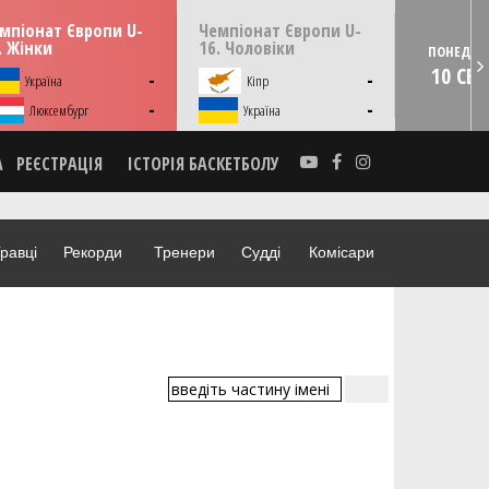
13:30
22:00
ТУ
08 серпня
СУБОТУ
08 серпня
мпіонат Європи U-
Чемпіонат Європи U-
Тулча, Румунія
Скоп'є, Пів. Македонія
. Жінки
16. Чоловіки
ПОНЕДІЛ
10 СЕР
-
-
Україна
Кіпр
-
-
Люксембург
Україна
А
РЕЄСТРАЦІЯ
ІСТОРІЯ БАСКЕТБОЛУ
равці
Рекорди
Тренери
Судді
Комісари