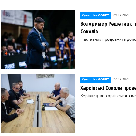
29.07.2026
Суперліга GGBET
Володимир Решетник п
Соколів
Наставник продовжить допо
27.07.2026
Суперліга GGBET
Харківські Соколи пров
Керівництво харківського к