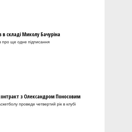
в складі Миколу Бачуріна
в про ще одне підписання
 контракт з Олександром Поносовим
скетболу проведе четвертий рік в клубі