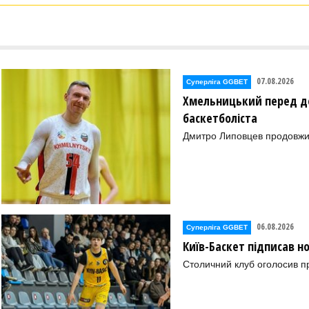
07.08.2026
Суперліга GGBET
Хмельницький перед де
баскетболіста
Дмитро Липовцев продовжи
06.08.2026
Суперліга GGBET
Київ-Баскет підписав 
Столичний клуб оголосив п