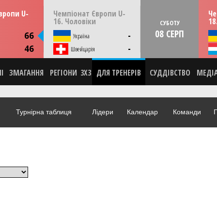
13:30
14:30
ерпня
ПʼЯТНИЦЮ
07 серпня
СУБО
вропи U-
Чемпіонат Європи U-
Че
мунія
Скоп'є, Пів. Македонія
16. Чоловіки
18
СУБОТУ
08 СЕРП
ИКА
66
-
я
Україна
НА
46
-
О
Швейцарія
НІ
ЗМАГАННЯ
РЕГІОНИ
3X3
ДЛЯ ТРЕНЕРІВ
СУДДІВСТВО
МЕДІ
Турнірна таблиця
Лідери
Календар
Команди
Г