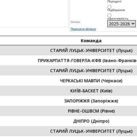
Передачі
Підбирання
ефективність
Сезон:
Показати фільтр
Команда
СТАРИЙ ЛУЦЬК-УНІВЕРСИТЕТ (Луцьк)
ПРИКАРПАТТЯ-ГОВЕРЛА-КФВ (Івано-Франківс
СТАРИЙ ЛУЦЬК-УНІВЕРСИТЕТ (Луцьк)
ЧЕРКАСЬКІ МАВПИ (Черкаси)
КИЇВ-БАСКЕТ (Київ)
ЗАПОРІЖЖЯ (Запоріжжя)
РІВНЕ-ОШВСМ (Рівне)
ДНІПРО (Дніпрo)
СТАРИЙ ЛУЦЬК-УНІВЕРСИТЕТ (Луцьк)