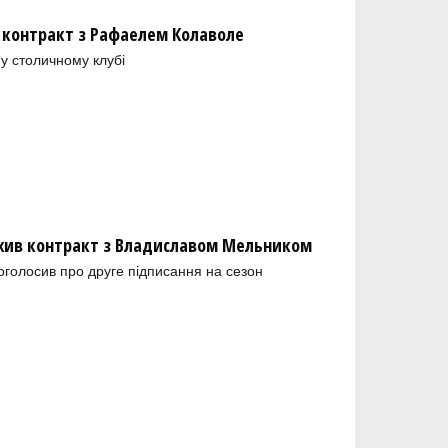
 контракт з Рафаелем Колаволе
у столичному клубі
ив контракт з Владиславом Мельником
голосив про друге підписання на сезон