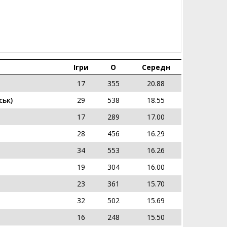
Ігри
О
Середн
17
355
20.88
ьк)
29
538
18.55
17
289
17.00
28
456
16.29
34
553
16.26
19
304
16.00
23
361
15.70
32
502
15.69
16
248
15.50