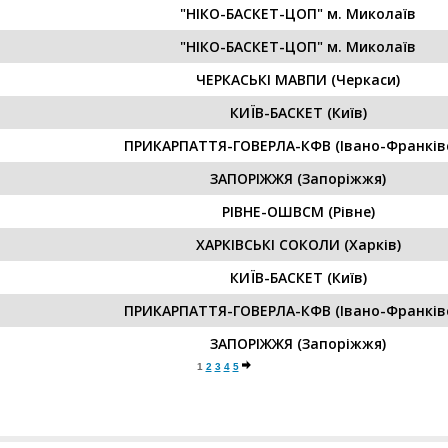
"НІКО-БАСКЕТ-ЦОП" м. Миколаїв
"НІКО-БАСКЕТ-ЦОП" м. Миколаїв
ЧЕРКАСЬКІ МАВПИ (Черкаси)
КИЇВ-БАСКЕТ (Київ)
ПРИКАРПАТТЯ-ГОВЕРЛА-КФВ (Івано-Франківс
ЗАПОРІЖЖЯ (Запоріжжя)
РІВНЕ-ОШВСМ (Рівне)
ХАРКІВСЬКІ СОКОЛИ (Харків)
КИЇВ-БАСКЕТ (Київ)
ПРИКАРПАТТЯ-ГОВЕРЛА-КФВ (Івано-Франківс
ЗАПОРІЖЖЯ (Запоріжжя)
1
2
3
4
5