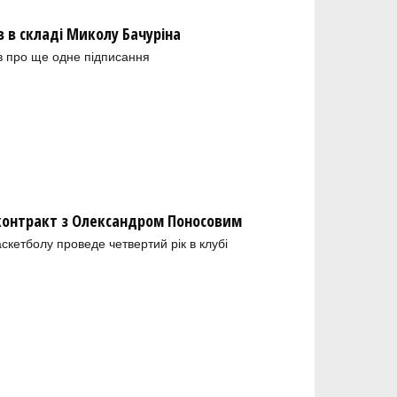
в складі Миколу Бачуріна
в про ще одне підписання
 контракт з Олександром Поносовим
скетболу проведе четвертий рік в клубі