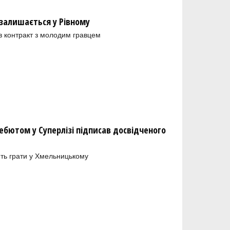
залишається у Рівному
в контракт з молодим гравцем
бютом у Суперлізі підписав досвідченого
ть грати у Хмельницькому