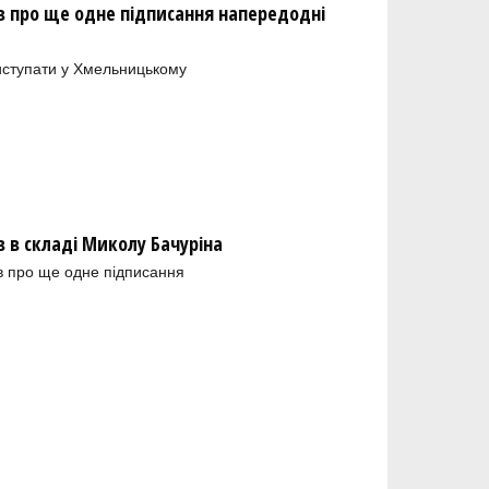
 про ще одне підписання напередодні
иступати у Хмельницькому
в складі Миколу Бачуріна
в про ще одне підписання