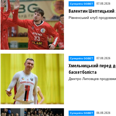
07.08.2026
Суперліга GGBET
Валентин Шептицький 
Рівненський клуб продовжи
07.08.2026
Суперліга GGBET
Хмельницький перед де
баскетболіста
Дмитро Липовцев продовжи
лаїв)
06.08.2026
Суперліга GGBET