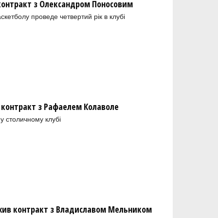
 контракт з Олександром Поносовим
скетболу проведе четвертий рік в клубі
 контракт з Рафаелем Колаволе
у столичному клубі
ив контракт з Владиславом Мельником