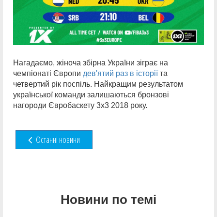
Нагадаємо, жіноча збірна України зіграє на
чемпіонаті Європи
дев'ятий раз в історії
та
четвертий рік поспіль. Найкращим результатом
української команди залишаються бронзові
нагороди Євробаскету 3х3 2018 року.
Останні новини
Новини по темі