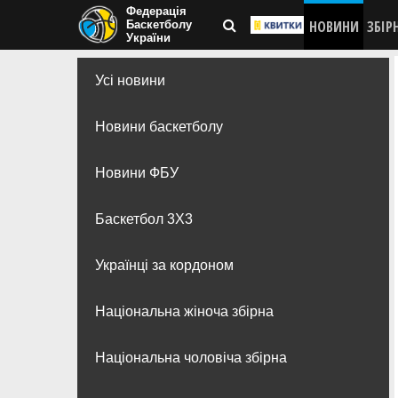
Федерація
НОВИНИ
ЗБІР
Баскетболу
України
Усі новини
Новини баскетболу
Новини ФБУ
Баскетбол 3Х3
Українці за кордоном
Національна жіноча збірна
Національна чоловіча збірна