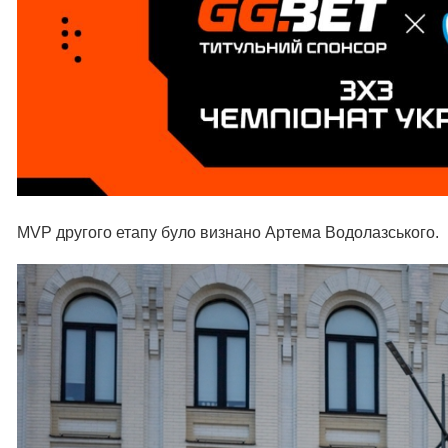
MVP другого етапу було визнано Артема Водолазського.