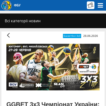
ФБУ
Всі категорії новин
28.06.2026
Баскетбол 3х3
GGBET 3х3 Чемпіонат України: