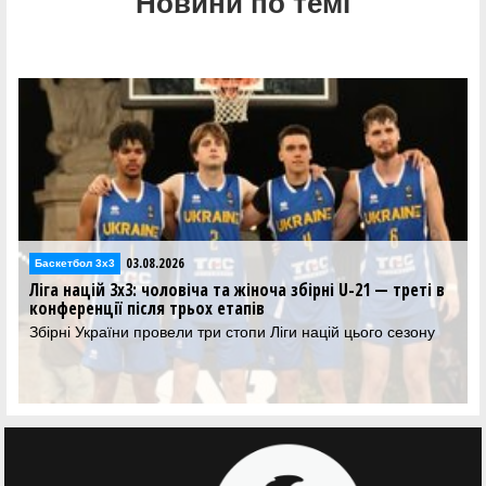
Новини по темі
03.08.2026
Баскетбол 3х3
Ліга націй 3х3: чоловіча та жіноча збірні U-21 — треті в
конференції після трьох етапів
Збірні України провели три стопи Ліги націй цього сезону