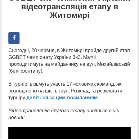
відеотрансляція етапу в
Житомирі
Сьогодні, 28 червня, в Житомирі пройде другий етап
GGBET чемпіонату України 3х3. Матчі
проходитимуть на майданчику на вул. Михайлівській
(біля фонтану).
В турнірі візьмуть участь 17 чоловічих команд, які
розподілено на шість груп. Розклад та результати
турніру
дивіться за цим посиланням.
Відеотрансляцію другого етапу дивіться в цій
новині: