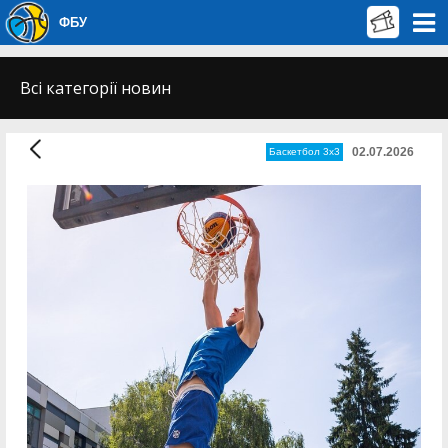
ФБУ
Всі категорії новин
02.07.2026
Баскетбол 3х3