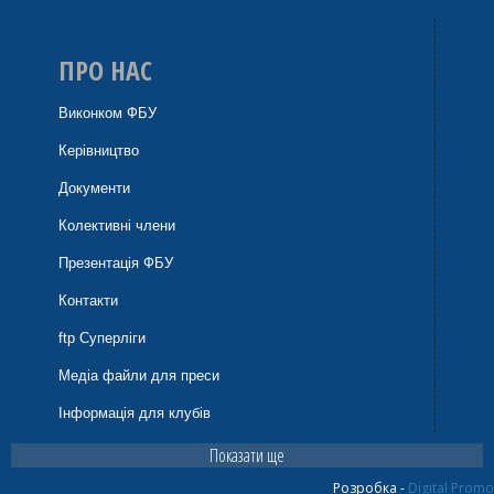
ПРО НАС
Виконком ФБУ
Керівництво
Документи
Колективні члени
Презентація ФБУ
Контакти
ftp Суперліги
Медіа файли для преси
Інформація для клубів
Показати ще
Розробка -
Digital Promo