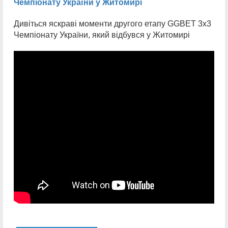
Чемпіонату України у Житомирі
Дивіться яскраві моменти другого етапу GGBET 3x3
Чемпіонату України, який відбувся у Житомирі