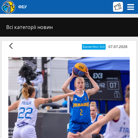
ФБУ
Всі категорії новин
07.07.2026
Баскетбол 3х3