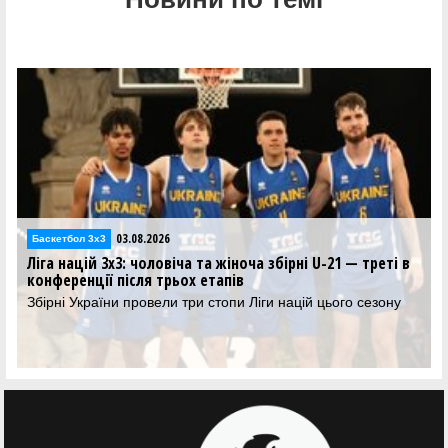
03.08.2026
Баскетбол 3х3
Ліга націй 3х3: чоловіча та жіноча збірні U-21 — треті в
конференції після трьох етапів
Збірні України провели три стопи Ліги націй цього сезону