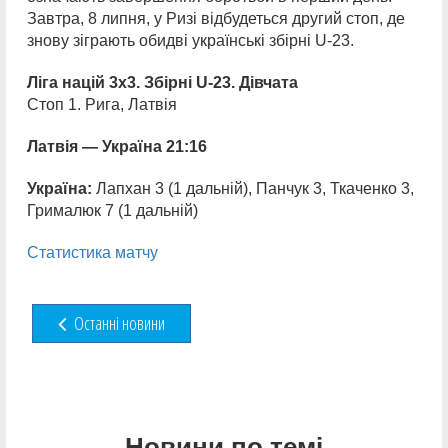
Завтра, 8 липня, у Ризі відбудеться другий стоп, де
знову зіграють обидві українські збірні U-23.
Ліга націй 3х3. Збірні
U-23
. Дівчата
Стоп 1. Рига, Латвія
Латвія — Україна 21:16
Україна:
Лапхан 3 (1 дальній), Панчук 3, Ткаченко 3,
Грималюк 7 (1 дальній)
Статистика матчу
Останні новини
Новини по темі