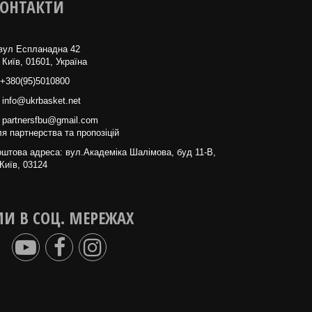
ОНТАКТИ
вул Еспланадна 42
 Київ, 01601, Україна
+380(95)5010800
info@ukrbasket.net
partnersfbu@gmail.com
я партнерства та пропозіцій
штова адреса: вул.Академіка Шалімова, буд 11-В,
Київ, 03124
И В СОЦ. МЕРЕЖАХ