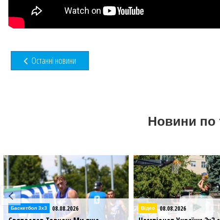
Останні новини
Новини по 
08.08.2026
05.08.2
Відео
Баскетбол 3х3