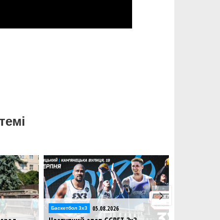
темі
026
03.08.2026
Баскетбол 3х3
Баскетб