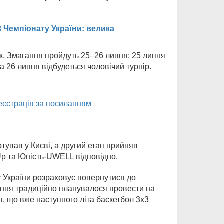
Чемпіонату України: велика
. Змагання пройдуть 25–26 липня: 25 липня
а 26 липня відбудеться чоловічий турнір.
еєстрація за посиланням
ував у Києві, а другий етап прийняв
p та Юність-UWELL відповідно.
у України розраховує повернутися до
ання традиційно планувалося провести на
, що вже наступного літа баскетбол 3х3