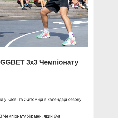
 GGBET 3х3 Чемпіонату
и у Києві та Житомирі в календарі сезону
3 Чемпіонату України, який був