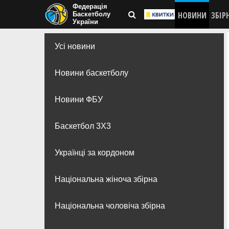
Федерація
НОВИНИ
ЗБІР
Баскетболу
України
Усі новини
Новини баскетболу
Новини ФБУ
Баскетбол 3Х3
Українці за кордоном
Національна жіноча збірна
Національна чоловіча збірна