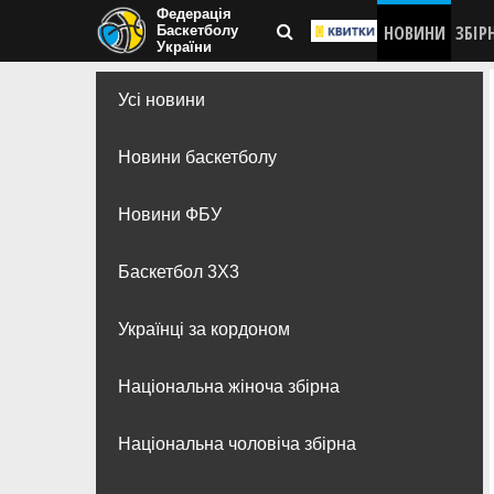
Федерація
НОВИНИ
ЗБІР
Баскетболу
України
Усі новини
Новини баскетболу
Новини ФБУ
Баскетбол 3Х3
Українці за кордоном
Національна жіноча збірна
Національна чоловіча збірна