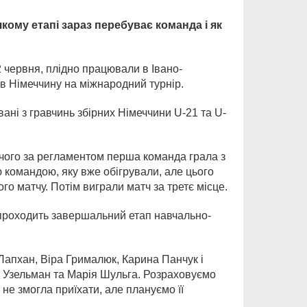
кому етапі зараз перебуває команда і як
 червня, плідно працювали в Івано-
 в Німеччину на міжнародний турнір.
ані з гравчинь збірних Німеччини U-21 та U-
я чого за регламентом перша команда грала з
ю командою, яку вже обігрували, але цього
го матчу. Потім виграли матч за третє місце.
 проходить завершальний етап навчально-
Лапхан, Віра Грималюк, Карина Панчук і
а Узельман та Марія Шульга. Розраховуємо
не змогла приїхати, але плануємо її