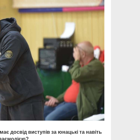
має досвід виступів за юнацькі та навіть
взаємодією?