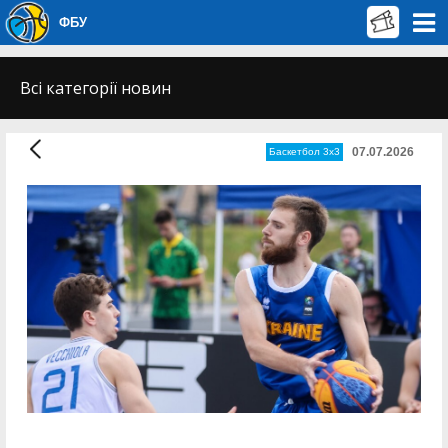
ФБУ
Всі категорії новин
07.07.2026
Баскетбол 3х3