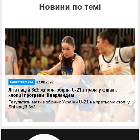
Новини по темі
02.08.2026
Баскетбол 3х3
Ліга націй 3х3: жіноча збірна U-21 зіграла у фіналі,
хлопці програли Нідерландам
Результати матчів збірних України U-21 на третьому стопі у
Лізі націй 3х3