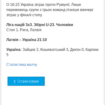
О 16:15 Україна зіграє проти Румунії. Лише
переможець групи з трьох команд пізніше ввечері
зіграє у фіналі стопу.
Ліга націй 3х3. Збірні
U-23
. Чоловіки
Стоп 1. Рига, Латвія
Латвія – Україна 21:10
Україна:
Зайцев 2, Кошеватський 3, Дюпін 0, Карпюк
5
Статистика матчу
Останні новини