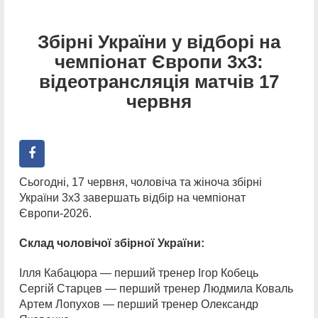
Збірні України у відборі на
чемпіонат Європи 3х3:
відеотрансляція матчів 17
червня
Сьогодні, 17 червня, чоловіча та жіноча збірні
України 3х3 завершать відбір на чемпіонат
Європи-2026.
Склад чоловічої збірної України:
Ілля Кабацюра — перший тренер Ігор Кобець
Сергій Старцев — перший тренер Людмила Коваль
Артем Лопухов — перший тренер Олександр