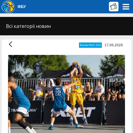
ФБУ
Всі категорії новин
17.06.2026
Баскетбол 3х3