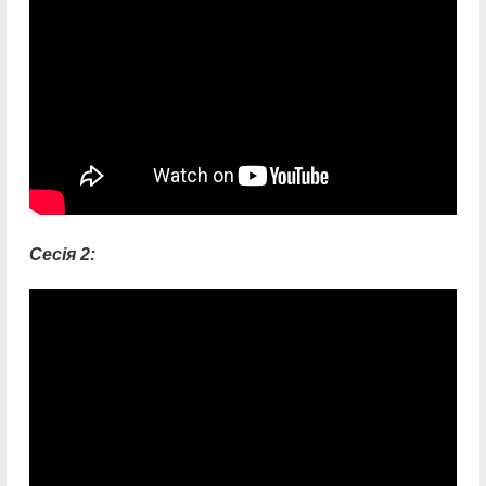
Сесія 2: