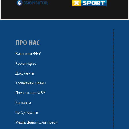
ПРО НАС
Виконком ФБУ
Керівництво
Документи
Колективні члени
Презентація ФБУ
Контакти
ftp Суперліги
Медіа файли для преси