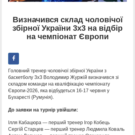
Визначився склад чоловічої
збірної України 3х3 на відбір
на чемпіонат Європи
Головний тренер чоловічої збірної України з
баскетболу 3х3 Володимир Журжій визначився зі
складом команди на кваліфікацію чемпіонату
Європи-2026, яка відбудеться 16-17 червня у
Бухаресті (Румунія).
До заявки на турнір увійшли:
Ілля Кабацюра — перший тренер Ігор Кобець
Сергій Старцев — перший тренер Людмила Коваль