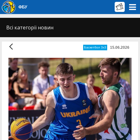
ФБУ
Всі категорії новин
15.06.2026
Баскетбол 3х3