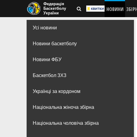
Федерація
НОВИНИ
ЗБІР
Баскетболу
України
Усі новини
Новини баскетболу
Новини ФБУ
Баскетбол 3Х3
Українці за кордоном
Національна жіноча збірна
Національна чоловіча збірна