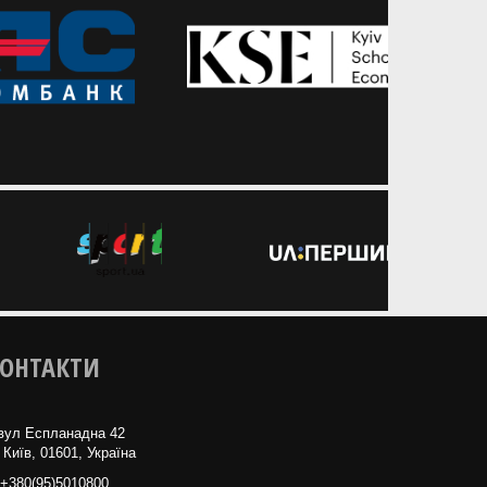
ОНТАКТИ
вул Еспланадна 42
 Київ, 01601, Україна
+380(95)5010800