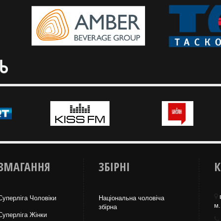
ЗМАГАННЯ
ЗБІРНІ
К
Суперліга Чоловіки
Національна чоловіча
м.
збірна
Суперліга Жінки