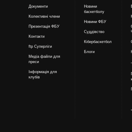
Документи
Новини
баскетболу
Колективні члени
Новини ФБУ
Презентація ФБУ
Суддівство
Контакти
Кібербаскетбол
ftp Суперліги
Блоги
Медіа файли для
преси
Інформація для
клубів