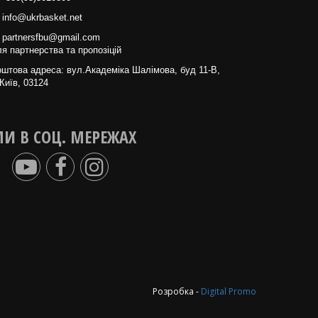
info@ukrbasket.net
partnersfbu@gmail.com
я партнерства та пропозіцій
штова адреса: вул.Академіка Шалімова, буд 11-В,
Київ, 03124
И В СОЦ. МЕРЕЖАХ
Розробка -
Digital Promo