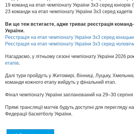
19 команд на етап чемпіонату України 3х3 серед юніорів (
23 команди на етап чемпіонату України 3х3 серед кадетів 
Ви ще теж встигаєте, адже триває реєстрація команд
України.
Реєстрація на етап чемпіонату України 3х3 серед юнацьк
Реєстрація на етап чемпіонату України 3х3 серед чоловіч
Нагадаємо, у літньому сезоні чемпіонату України 2026 ро
етапів
.
Далі тури пройдуть у Житомирі, Вінниці, Луцьку, Хмельниц
команди кожного етапу вийдуть у фінальний етап.
Фінал чемпіонату України запланований на 29–30 серпня 
Прямі трансляції матчів будуть доступні для перегляду на
Федерації баскетболу України.