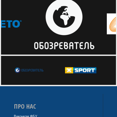
ПРО НАС
Виконком ФБУ