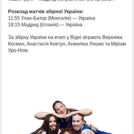
Розклад матчів збірної України:
11:55 Улан-Батор (Монголія) — Україна
18:15 Мадрид (Іспанія) — Україна
За збірну України на етапі у Відні зіграють Вероніка
Космач, Анастасія Ковтун, Анжеліка Ляшко та Міріам
Уро-Ніле.