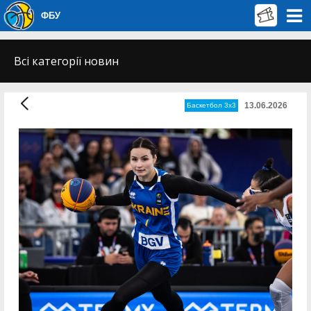
ФБУ
Всі категорії новин
13.06.2026
Баскетбол 3х3