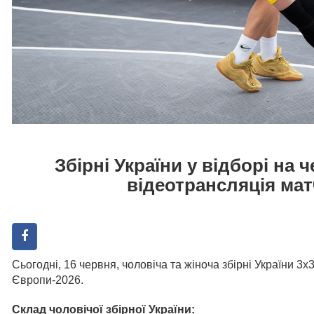
Збірні України у відборі на 
відеотрансляція мат
Сьогодні, 16 червня, чоловіча та жіноча збірні України 3х
Європи-2026.
Склад чоловічої збірної України: