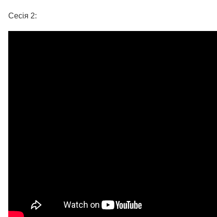
Сесія 2: