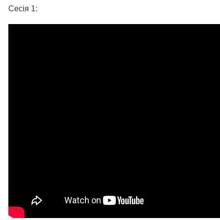
Сесія 1: