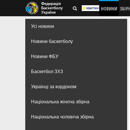
Федерація
НОВИНИ
ЗБІР
Баскетболу
України
Усі новини
Новини баскетболу
Новини ФБУ
Баскетбол 3Х3
Українці за кордоном
Національна жіноча збірна
Національна чоловіча збірна