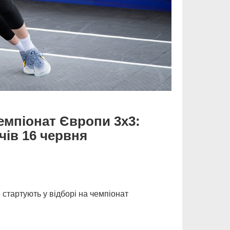
чемпіонат Європи 3х3:
чів 16 червня
3 стартують у відборі на чемпіонат